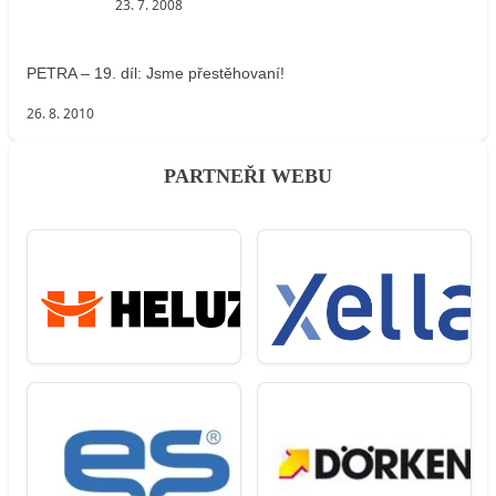
23. 7. 2008
PETRA – 19. díl: Jsme přestěhovaní!
26. 8. 2010
PARTNEŘI WEBU