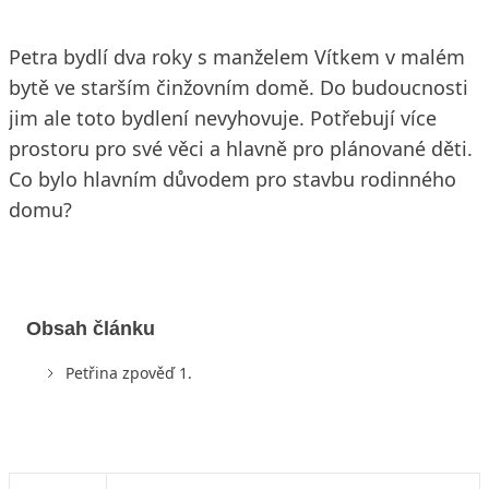
Petra bydlí dva roky s manželem Vítkem v malém
bytě ve starším činžovním domě. Do budoucnosti
jim ale toto bydlení nevyhovuje. Potřebují více
prostoru pro své věci a hlavně pro plánované děti.
Co bylo hlavním důvodem pro stavbu rodinného
domu?
Obsah článku
Petřina zpověď 1.