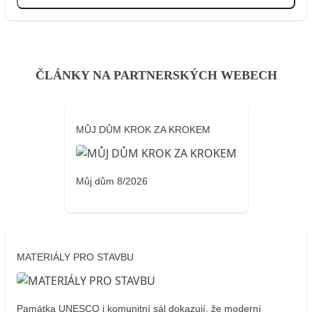
Přihlásit se
ČLÁNKY NA PARTNERSKÝCH WEBECH
MŮJ DŮM KROK ZA KROKEM
Můj dům 8/2026
MATERIÁLY PRO STAVBU
Památka UNESCO i komunitní sál dokazují, že moderní