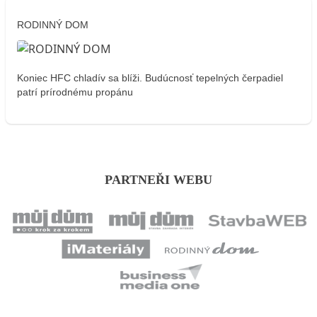
RODINNÝ DOM
Koniec HFC chladív sa blíži. Budúcnosť tepelných čerpadiel
patrí prírodnému propánu
PARTNEŘI WEBU