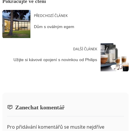
Pokračujte ve čtení
PŘEDCHOZÍ ČLÁNEK
Dům s oválným egem
DALŠÍ ČLÁNEK
Užijte si kávové opojení s novinkou od Philips
Zanechat komentář
Pro přidávání komentářů se musíte nejdříve