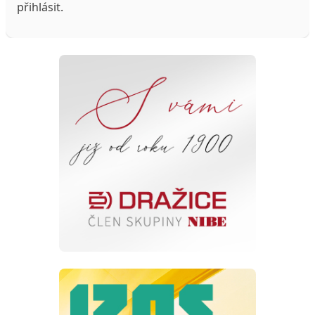
přihlásit
.