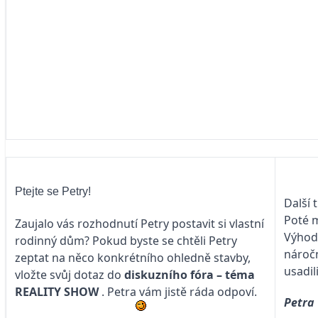
Ptejte se Petry!
Další 
Poté m
Zaujalo vás rozhodnutí Petry postavit si vlastní
Výhodo
rodinný dům? Pokud byste se chtěli Petry
náročn
zeptat na něco konkrétního ohledně stavby,
usadil
vložte svůj dotaz do
diskuzního fóra – téma
REALITY SHOW
. Petra vám jistě ráda odpoví.
Petra