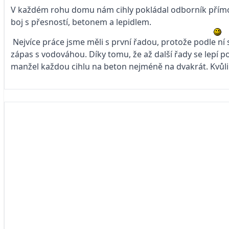
V každém rohu domu nám cihly pokládal odborník přímo
boj s přesností, betonem a lepidlem.
Nejvíce práce jsme měli s první řadou, protože podle ní s
zápas s vodováhou. Díky tomu, že až další řady se lepí p
manžel každou cihlu na beton nejméně na dvakrát. Kvůli p