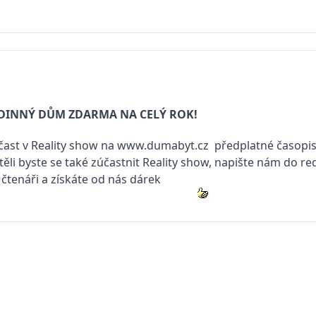
ODINNÝ DŮM ZDARMA NA CELÝ ROK!
účast v Reality show na
www.dumabyt.cz
předplatné časopi
těli byste se také zúčastnit Reality show, napište nám do r
 čtenáři a získáte od nás dárek