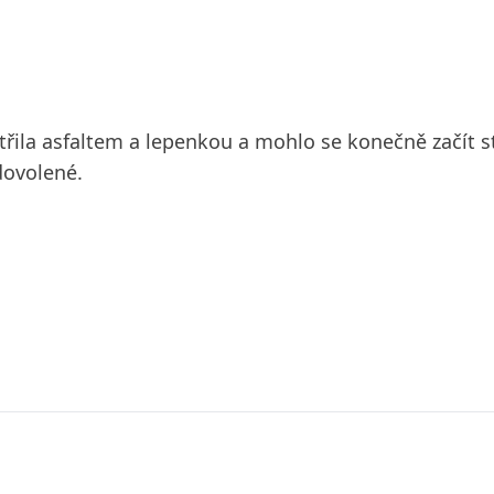
řila asfaltem a lepenkou a mohlo se konečně začít s
dovolené.