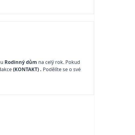
su
Rodinný dům
na celý rok. Pokud
edakce
(KONTAKT)
.
Podělíte se o své