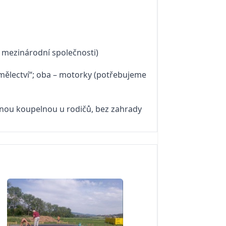
ké mezinárodní společnosti)
mělectví“; oba – motorky (potřebujeme
nou koupelnou u rodičů, bez zahrady