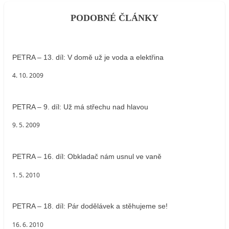
PODOBNÉ ČLÁNKY
PETRA – 13. díl: V domě už je voda a elektřina
4. 10. 2009
PETRA – 9. díl: Už má střechu nad hlavou
9. 5. 2009
PETRA – 16. díl: Obkladač nám usnul ve vaně
1. 5. 2010
PETRA – 18. díl: Pár dodělávek a stěhujeme se!
16. 6. 2010