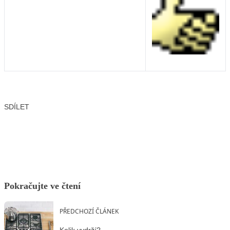
SDÍLET
Facebook
X
LinkedIn
Email
Pokračujte ve čtení
PŘEDCHOZÍ ČLÁNEK