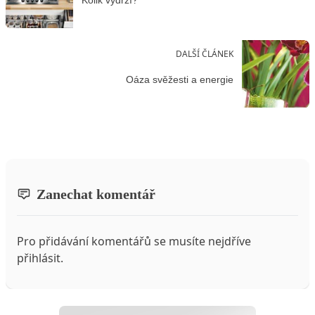
Kolik vydrží?
DALŠÍ ČLÁNEK
Oáza svěžesti a energie
Zanechat komentář
Pro přidávání komentářů se musíte nejdříve
přihlásit
.