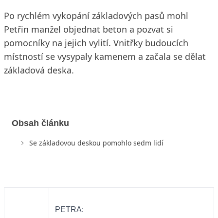
Po rychlém vykopání základových pasů mohl
Petřin manžel objednat beton a pozvat si
pomocníky na jejich vylití. Vnitřky budoucích
místností se vysypaly kamenem a začala se dělat
základová deska.
Obsah článku
Se základovou deskou pomohlo sedm lidí
PETRA: