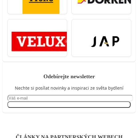
Odebírejte newsletter
Nechte si posílat novinky a inspiraci ze světa bydlení
Přihlásit se
ČLÁNKY NA PARTNERSKÝCH WEBECH