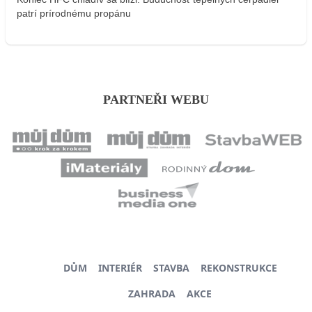
patrí prírodnému propánu
PARTNEŘI WEBU
DŮM
INTERIÉR
STAVBA
REKONSTRUKCE
ZAHRADA
AKCE