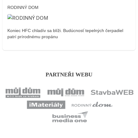
RODINNÝ DOM
Koniec HFC chladív sa blíži. Budúcnosť tepelných čerpadiel
patrí prírodnému propánu
PARTNEŘI WEBU