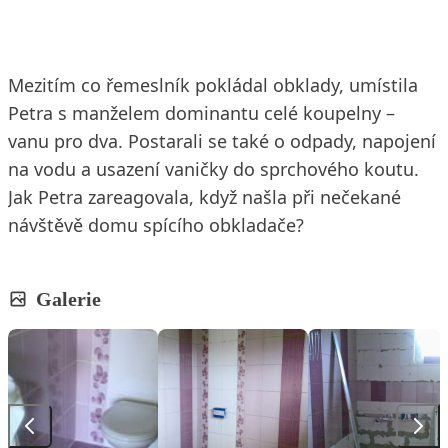
Mezitím co řemeslník pokládal obklady, umístila
Petra s manželem dominantu celé koupelny –
vanu pro dva. Postarali se také o odpady, napojení
na vodu a usazení vaničky do sprchového koutu.
Jak Petra zareagovala, když našla při nečekané
návštěvě domu spícího obkladače?
Galerie