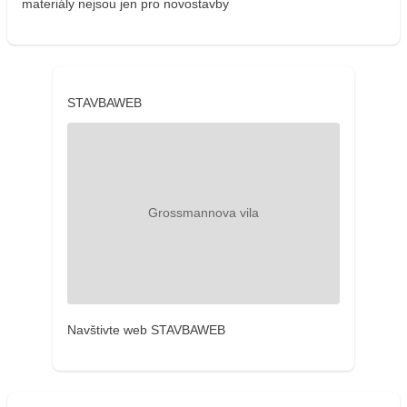
materiály nejsou jen pro novostavby
STAVBAWEB
Navštivte web STAVBAWEB