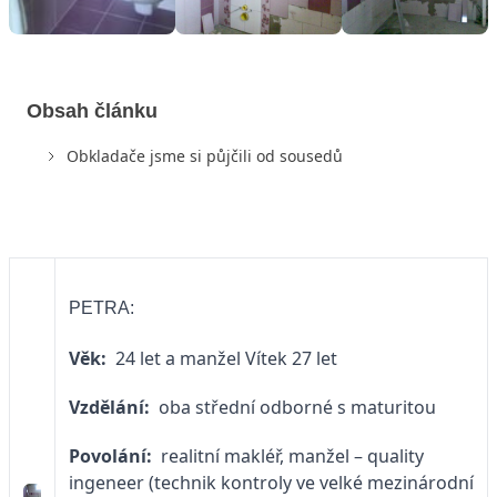
Obsah článku
Obkladače jsme si půjčili od sousedů
PETRA:
Věk:
24 let a manžel Vítek 27 let
Vzdělání:
oba střední odborné s maturitou
Povolání:
realitní makléř, manžel – quality
ingeneer (technik kontroly ve velké mezinárodní