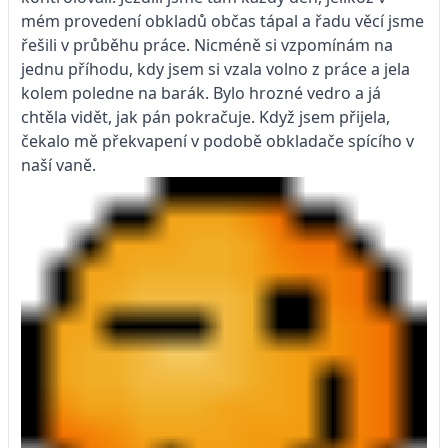
mém provedení obkladů občas tápal a řadu věcí jsme
řešili v průběhu práce. Nicméně si vzpomínám na
jednu příhodu, kdy jsem si vzala volno z práce a jela
kolem poledne na barák. Bylo hrozné vedro a já
chtěla vidět, jak pán pokračuje. Když jsem přijela,
čekalo mě překvapení v podobě obkladače spícího v
naší vaně.