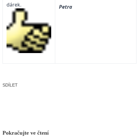
dárek.
Petra
SDÍLET
Facebook
X
LinkedIn
Email
Pokračujte ve čtení