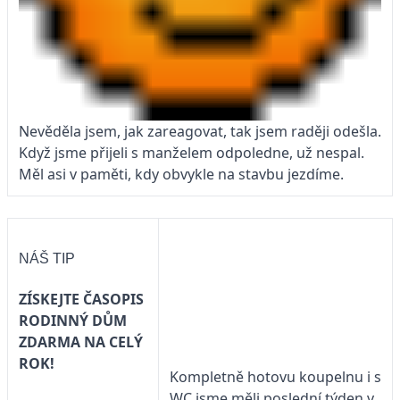
Nevěděla jsem, jak zareagovat, tak jsem raději odešla.
Když jsme přijeli s manželem odpoledne, už nespal.
Měl asi v paměti, kdy obvykle na stavbu jezdíme.
NÁŠ TIP
ZÍSKEJTE ČASOPIS
RODINNÝ DŮM
ZDARMA NA CELÝ
ROK!
Kompletně hotovu koupelnu i s
WC jsme měli poslední týden v