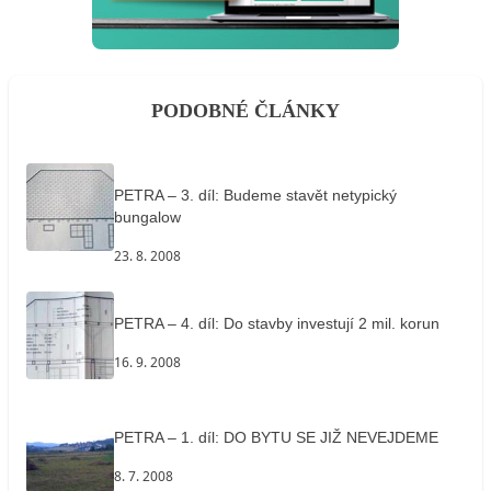
PODOBNÉ ČLÁNKY
PETRA – 3. díl: Budeme stavět netypický
bungalow
23. 8. 2008
PETRA – 4. díl: Do stavby investují 2 mil. korun
16. 9. 2008
PETRA – 1. díl: DO BYTU SE JIŽ NEVEJDEME
8. 7. 2008