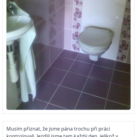
Musím přiznat, že jsme pána trochu při práci
kontrolovali. Jezdili jsme tam každý den, jelikož v