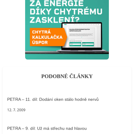
PODOBNÉ ČLÁNKY
PETRA – 11. díl: Dodání oken stálo hodně nervů
12. 7. 2009
PETRA – 9. díl: Už má střechu nad hlavou