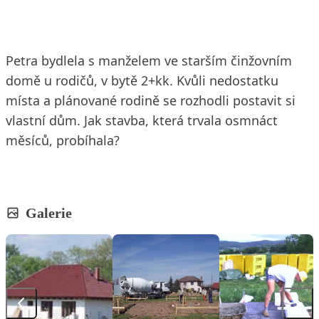
Petra bydlela s manželem ve starším činžovním
domě u rodičů, v bytě 2+kk. Kvůli nedostatku
místa a plánované rodině se rozhodli postavit si
vlastní dům. Jak stavba, která trvala osmnáct
měsíců, probíhala?
Galerie