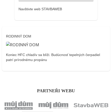
Navštivte web STAVBAWEB
RODINNÝ DOM
Koniec HFC chladív sa blíži. Budúcnosť tepelných čerpadiel
patrí prírodnému propánu
PARTNEŘI WEBU