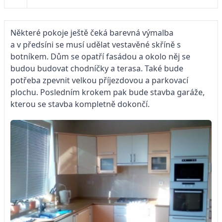
Některé pokoje ještě čeká barevná výmalba
a v předsíni se musí udělat vestavěné skříně s
botníkem. Dům se opatří fasádou a okolo něj se
budou budovat chodníčky a terasa. Také bude
potřeba zpevnit velkou příjezdovou a parkovací
plochu. Posledním krokem pak bude stavba garáže,
kterou se stavba kompletně dokončí.