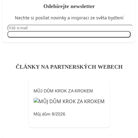
Odebírejte newsletter
Nechte si posílat novinky a inspiraci ze světa bydlení
Přihlásit se
ČLÁNKY NA PARTNERSKÝCH WEBECH
MŮJ DŮM KROK ZA KROKEM
Můj dům 8/2026