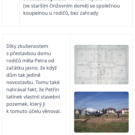
(ve starším činžovním domě) se společnou
koupelnou u rodičů, bez zahrady
Díky zkušenostem
s přestavbou domu
rodičů měla Petra od
začátku jasno, že když
dům tak jedině
novostavbu. Tomu také
nahrával fakt, že Petřin
tatínek vlastnil stavební
pozemek, který jí
k tomuto účelu věnoval.