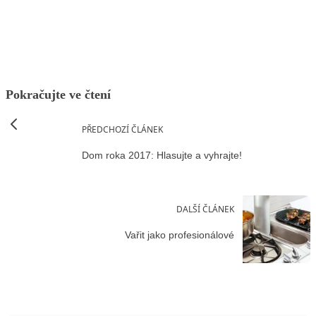
Facebook
X
LinkedIn
Email
Pokračujte ve čtení
PŘEDCHOZÍ ČLÁNEK
Dom roka 2017: Hlasujte a vyhrajte!
DALŠÍ ČLÁNEK
Vařit jako profesionálové