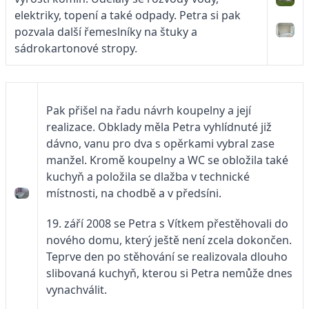
elektriky, topení a také odpady. Petra si pak
pozvala další řemeslníky na štuky a
sádrokartonové stropy.
Pak přišel na řadu návrh koupelny a její
realizace. Obklady měla Petra vyhlídnuté již
dávno, vanu pro dva s opěrkami vybral zase
manžel. Kromě koupelny a WC se obložila také
kuchyň a položila se dlažba v technické
místnosti, na chodbě a v předsíni.
19. září 2008 se Petra s Vítkem přestěhovali do
nového domu, který ještě není zcela dokončen.
Teprve den po stěhování se realizovala dlouho
slibovaná kuchyň, kterou si Petra nemůže dnes
vynachválit.