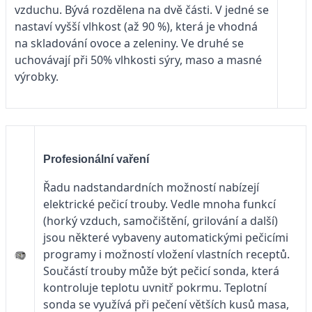
vzduchu. Bývá rozdělena na dvě části. V jedné se
nastaví vyšší vlhkost (až 90 %), která je vhodná
na skladování ovoce a zeleniny. Ve druhé se
uchovávají při 50% vlhkosti sýry, maso a masné
výrobky.
Profesionální vaření
Řadu nadstandardních možností nabízejí
elektrické pečicí trouby. Vedle mnoha funkcí
(horký vzduch, samočištění, grilování a další)
jsou některé vybaveny automatickými pečicími
programy i možností vložení vlastních receptů.
Součástí trouby může být pečicí sonda, která
kontroluje teplotu uvnitř pokrmu. Teplotní
sonda se využívá při pečení větších kusů masa,