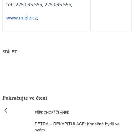
tel.: 225 095 555, 225 095 556,
www.miele.cz
;
SDÍLET
Facebook
X
LinkedIn
Email
Pokračujte ve čtení
PŘEDCHOZÍ ČLÁNEK
PETRA – REKAPITULACE: Konečně bydlí ve
svém