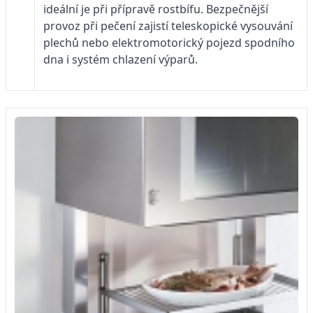
ideální je při přípravě rostbífu. Bezpečnější
provoz při pečení zajistí teleskopické vysouvání
plechů nebo elektromotorický pojezd spodního
dna i systém chlazení výparů.