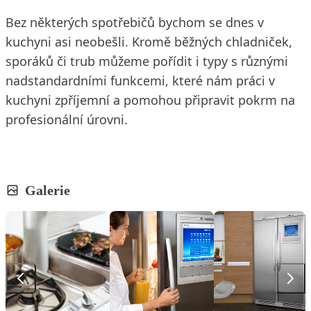
Bez některých spotřebičů bychom se dnes v
kuchyni asi neobešli. Kromě běžných chladniček,
sporáků či trub můžeme pořídit i typy s různými
nadstandardními funkcemi, které nám práci v
kuchyni zpříjemní a pomohou připravit pokrm na
profesionální úrovni.
Galerie