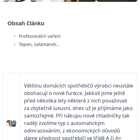
Obsah článku
Profesionální vaření
Tepan, salamandr...
Většinu domácích spotřebičů výrobci neustále
obohacují o nové funkce. Jakkoli jsme ještě
před několika lety některé z nich považovali
za zbytečně luxusní, dnes už je přijímáme jako
samozřejmé. Při nákupu nové chladničky tak
raději zvolíme typ s automatickým
odmrazováním, z ekonomických důvodů
dáme přednost spotřebiči ve třídě A či A+