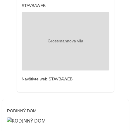
STAVBAWEB
Navštivte web STAVBAWEB
RODINNÝ DOM