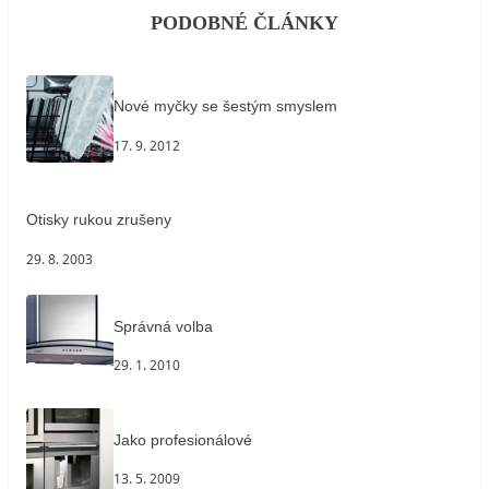
PODOBNÉ ČLÁNKY
Nové myčky se šestým smyslem
17. 9. 2012
Otisky rukou zrušeny
29. 8. 2003
Správná volba
29. 1. 2010
Jako profesionálové
13. 5. 2009