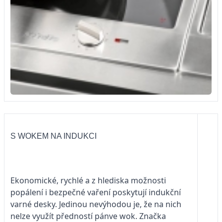
S WOKEM NA INDUKCI
Ekonomické, rychlé a z hlediska možnosti
popálení i bezpečné vaření poskytují indukční
varné desky. Jedinou nevýhodou je, že na nich
nelze využít předností pánve wok. Značka