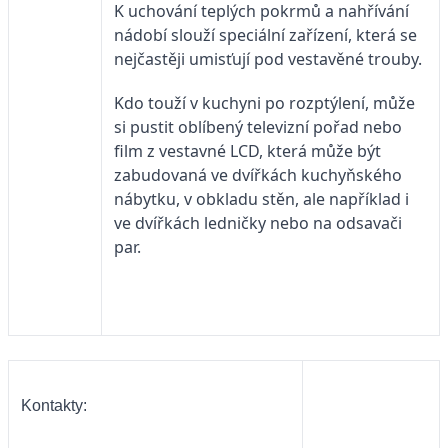
K uchování teplých pokrmů a nahřívání
nádobí slouží speciální zařízení, která se
nejčastěji umisťují pod vestavěné trouby.
Kdo touží v kuchyni po rozptýlení, může
si pustit oblíbený televizní pořad nebo
film z vestavné LCD, která může být
zabudovaná ve dvířkách kuchyňského
nábytku, v obkladu stěn, ale například i
ve dvířkách ledničky nebo na odsavači
par.
Kontakty: