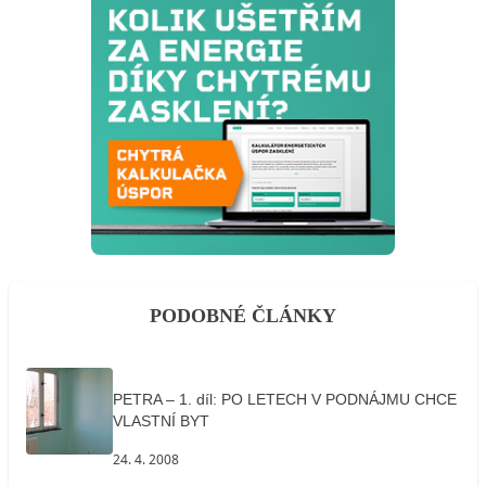
PODOBNÉ ČLÁNKY
PETRA – 1. díl: PO LETECH V PODNÁJMU CHCE
VLASTNÍ BYT
24. 4. 2008