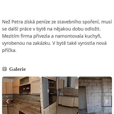
Než Petra získá peníze ze stavebního spoření, musí
se další práce v bytě na nějakou dobu odložit.
Mezitím firma přivezla a namontovala kuchyň,
vyrobenou na zakázku. V bytě také vyrostla nová
příčka.
Galerie