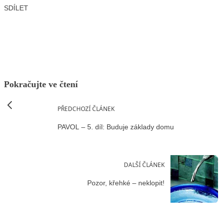
SDÍLET
Facebook
X
LinkedIn
Email
Pokračujte ve čtení
PŘEDCHOZÍ ČLÁNEK
PAVOL – 5. díl: Buduje základy domu
DALŠÍ ČLÁNEK
Pozor, křehké – neklopit!