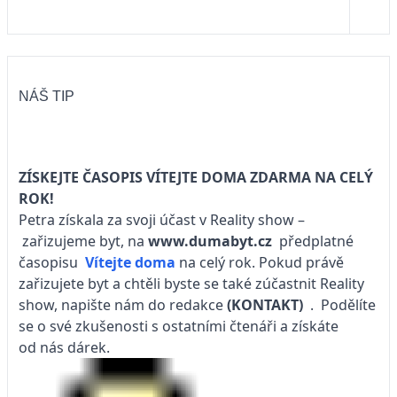
NÁŠ TIP
ZÍSKEJTE ČASOPIS VÍTEJTE DOMA ZDARMA NA CELÝ
ROK!
Petra získala za svoji účast v Reality show –
zařizujeme byt, na
www.dumabyt.cz
předplatné
časopisu
Vítejte doma
na celý rok. Pokud právě
zařizujete byt a chtěli byste se také zúčastnit Reality
show, napište nám do redakce
(KONTAKT)
. Podělíte
se o své zkušenosti s ostatními čtenáři a získáte
od nás dárek.