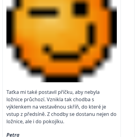
Taťka mi také postavil příčku, aby nebyla
ložnice průchozí. Vznikla tak chodba s
výklenkem na vestavěnou skříň, do které je
vstup z předsíně. Z chodby se dostanu nejen do
ložnice, ale i do pokojíku.
Petra