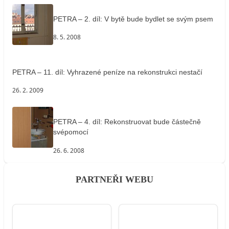
PETRA – 2. díl: V bytě bude bydlet se svým psem
8. 5. 2008
PETRA – 11. díl: Vyhrazené peníze na rekonstrukci nestačí
26. 2. 2009
PETRA – 4. díl: Rekonstruovat bude částečně
svépomocí
26. 6. 2008
PARTNEŘI WEBU