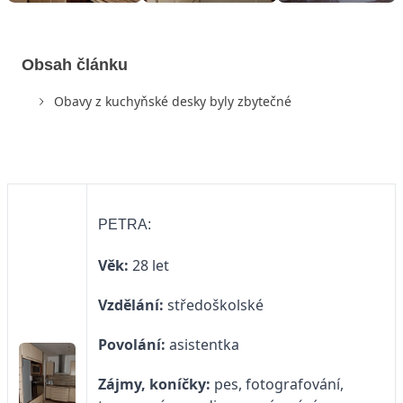
Obsah článku
Obavy z kuchyňské desky byly zbytečné
PETRA:
Věk:
28 let
Vzdělání:
středoškolské
Povolání:
asistentka
Zájmy, koníčky:
pes, fotografování,