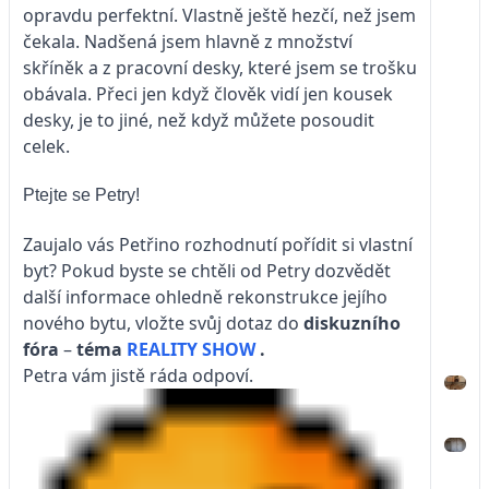
opravdu perfektní. Vlastně ještě hezčí, než jsem
čekala. Nadšená jsem hlavně z množství
skříněk a z pracovní desky, které jsem se trošku
obávala. Přeci jen když člověk vidí jen kousek
desky, je to jiné, než když můžete posoudit
celek.
Ptejte se Petry!
Zaujalo vás Petřino rozhodnutí pořídit si vlastní
byt? Pokud byste se chtěli od Petry dozvědět
další informace ohledně rekonstrukce jejího
nového bytu, vložte svůj dotaz do
diskuzního
fóra
–
téma
REALITY SHOW
.
Petra vám jistě ráda odpoví.