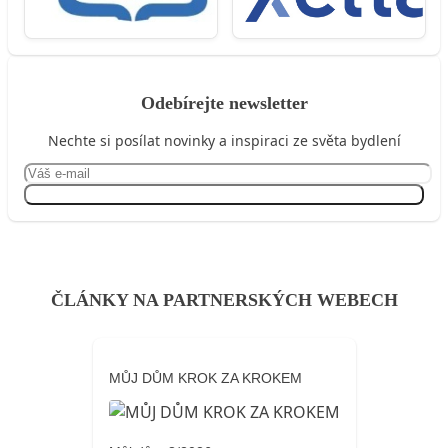
Odebírejte newsletter
Nechte si posílat novinky a inspiraci ze světa bydlení
Přihlásit se
ČLÁNKY NA PARTNERSKÝCH WEBECH
MŮJ DŮM KROK ZA KROKEM