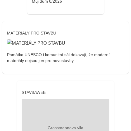
Můj dům 8/2026
MATERIÁLY PRO STAVBU
Památka UNESCO i komunitní sál dokazují, že moderní
materiály nejsou jen pro novostavby
STAVBAWEB