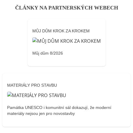
ČLÁNKY NA PARTNERSKÝCH WEBECH
MŮJ DŮM KROK ZA KROKEM
Můj dům 8/2026
MATERIÁLY PRO STAVBU
Památka UNESCO i komunitní sál dokazují, že moderní
materiály nejsou jen pro novostavby