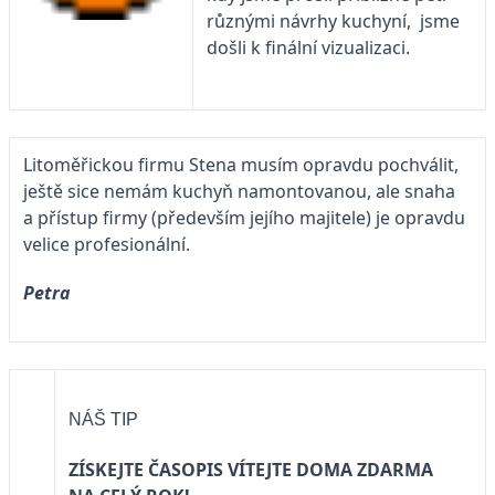
různými návrhy kuchyní, jsme
došli k finální vizualizaci.
Litoměřickou firmu Stena musím opravdu pochválit,
ještě sice nemám kuchyň namontovanou, ale snaha
a přístup firmy (především jejího majitele) je opravdu
velice profesionální.
Petra
NÁŠ TIP
ZÍSKEJTE ČASOPIS VÍTEJTE DOMA ZDARMA