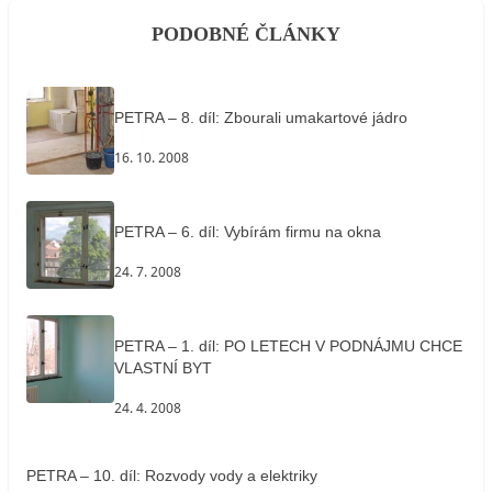
PODOBNÉ ČLÁNKY
PETRA – 8. díl: Zbourali umakartové jádro
16. 10. 2008
PETRA – 6. díl: Vybírám firmu na okna
24. 7. 2008
PETRA – 1. díl: PO LETECH V PODNÁJMU CHCE
VLASTNÍ BYT
24. 4. 2008
PETRA – 10. díl: Rozvody vody a elektriky