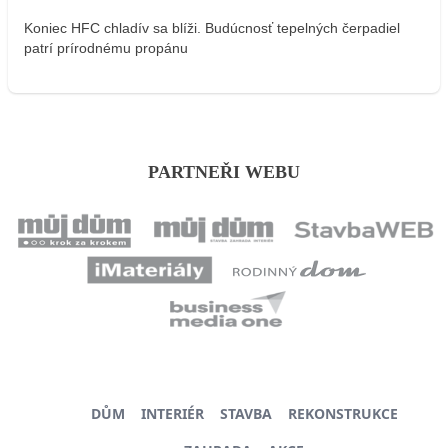
Koniec HFC chladív sa blíži. Budúcnosť tepelných čerpadiel
patrí prírodnému propánu
PARTNEŘI WEBU
DŮM
INTERIÉR
STAVBA
REKONSTRUKCE