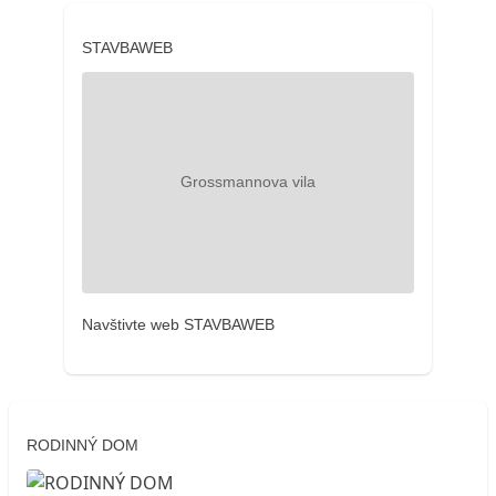
STAVBAWEB
Navštivte web STAVBAWEB
RODINNÝ DOM