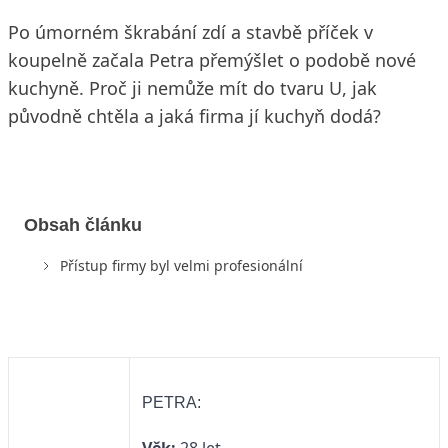
Po úmorném škrabání zdí a stavbě příček v
koupelně začala Petra přemýšlet o podobě nové
kuchyně. Proč ji nemůže mít do tvaru U, jak
původně chtěla a jaká firma jí kuchyň dodá?
Obsah článku
Přístup firmy byl velmi profesionální
PETRA: