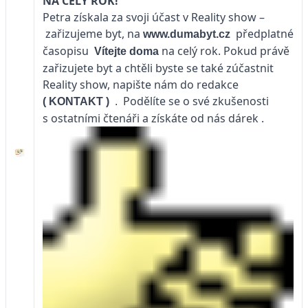
NA CELÝ ROK!
Petra získala za svoji účast v Reality show –
zařizujeme byt, na
předplatné
www.dumabyt.cz
časopisu
na celý rok. Pokud právě
Vítejte doma
zařizujete byt a chtěli byste se také zúčastnit
Reality show, napište nám do redakce
Podělíte se o své zkušenosti
(
KONTAKT
)
.
s ostatními čtenáři a získáte od nás dárek .