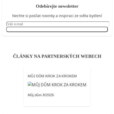
Odebírejte newsletter
Nechte si posílat novinky a inspiraci ze světa bydlení
Přihlásit se
ČLÁNKY NA PARTNERSKÝCH WEBECH
MŮJ DŮM KROK ZA KROKEM
Můj dům 8/2026