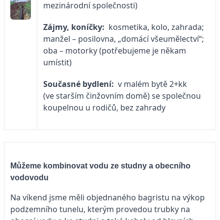
mezinárodní společnosti)
Zájmy, koníčky:
kosmetika, kolo, zahrada;
manžel – posilovna, „domácí všeumělectví“;
oba – motorky (potřebujeme je někam
umístit)
Současné bydlení:
v malém bytě 2+kk
(ve starším činžovním domě) se společnou
koupelnou u rodičů, bez zahrady
Můžeme kombinovat vodu ze studny a obecního
vodovodu
Na víkend jsme měli objednaného bagristu na výkop
podzemního tunelu, kterým provedou trubky na