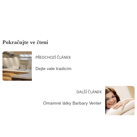
Facebook
X
LinkedIn
Email
Pokračujte ve čtení
PŘEDCHOZÍ ČLÁNEK
Dejte vale tradicím
DALŠÍ ČLÁNEK
Omamné látky Barbary Venter