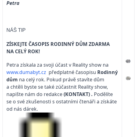
Petra
NÁŠ TIP
ZÍSKEJTE ČASOPIS RODINNÝ DŮM ZDARMA
NA CELÝ ROK!
Petra získala za svoji účast v Reality show na
www.dumabyt.cz
předplatné časopisu
Rodinný
dům
na celý rok. Pokud právě stavíte dům
a chtěli byste se také zúčastnit Reality show,
napište nám do redakce
(KONTAKT)
.
Podělíte
se o své zkušenosti s ostatními čtenáři a získáte
od nás dárek.