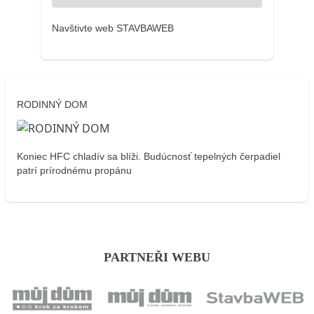
Navštivte web STAVBAWEB
RODINNÝ DOM
Koniec HFC chladív sa blíži. Budúcnosť tepelných čerpadiel
patrí prírodnému propánu
PARTNEŘI WEBU