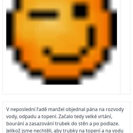
V neposlední řadě manžel objednal pána na rozvody
vody, odpadu a topení. Začalo tedy velké vrtání,
bourání a zasazování trubek do stěn a po podlaze.
Jelikož jsme nechtěli, aby trubky na topení a na vodu