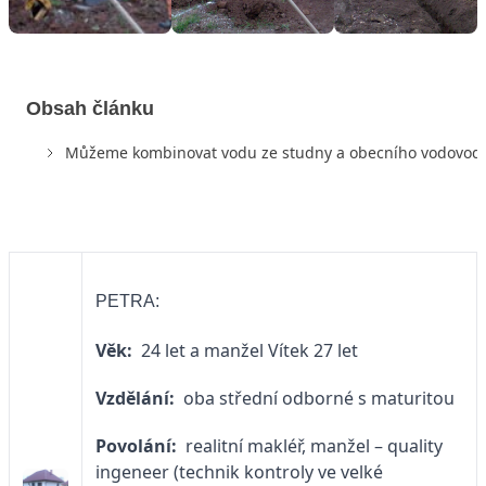
Obsah článku
Můžeme kombinovat vodu ze studny a obecního vodovod
PETRA:
Věk:
24 let a manžel Vítek 27 let
Vzdělání:
oba střední odborné s maturitou
Povolání:
realitní makléř, manžel – quality
ingeneer (technik kontroly ve velké