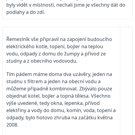
byly vidět v místnosti, nechali jsme je všechny dát do
podlahy a do zdí.
Řemeslník vše připravil na zapojení budoucího
elektrického kotle, topení, bojler na teplou
vodu, odpady z domu do žumpy a přívod ze
studny a z obecního vodovodu.
Tím pádem máme doma dva uzávěry, jeden na
studnu s filtrem a jeden na obecní vodu a
můžeme případně kombinovat. Zbývalo pouze
objednat kotel, bojler a topná tělesa. Všechno
výše uvedené, tedy okna, lepenka, přívod
elektřiny a vody do domu, komín, voda, topení a
odpady, bylo hotovo zhruba na začátku května
2008.