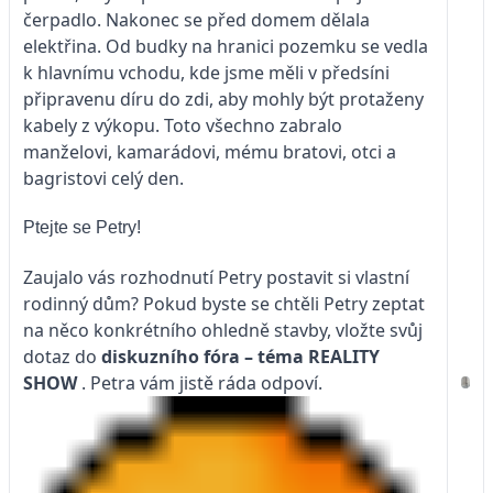
čerpadlo. Nakonec se před domem dělala
elektřina. Od budky na hranici pozemku se vedla
k hlavnímu vchodu, kde jsme měli v předsíni
připravenu díru do zdi, aby mohly být protaženy
kabely z výkopu. Toto všechno zabralo
manželovi, kamarádovi, mému bratovi, otci a
bagristovi celý den.
Ptejte se Petry!
Zaujalo vás rozhodnutí Petry postavit si vlastní
rodinný dům? Pokud byste se chtěli Petry zeptat
na něco konkrétního ohledně stavby, vložte svůj
dotaz do
diskuzního fóra – téma
REALITY
SHOW
. Petra vám jistě ráda odpoví.