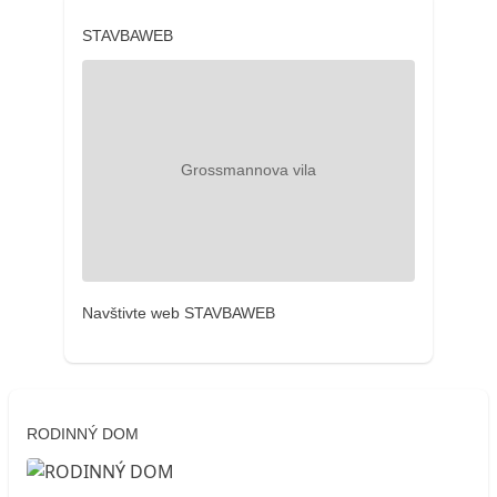
STAVBAWEB
Navštivte web STAVBAWEB
RODINNÝ DOM