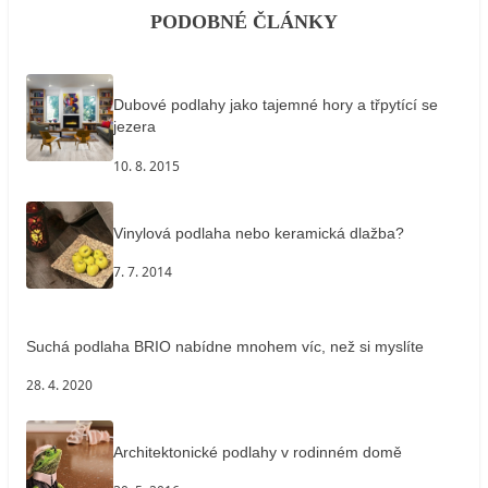
PODOBNÉ ČLÁNKY
Dubové podlahy jako tajemné hory a třpytící se
jezera
10. 8. 2015
Vinylová podlaha nebo keramická dlažba?
7. 7. 2014
Suchá podlaha BRIO nabídne mnohem víc, než si myslíte
28. 4. 2020
Architektonické podlahy v rodinném domě