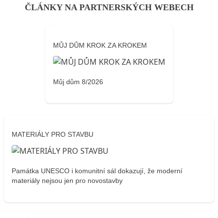
ČLÁNKY NA PARTNERSKÝCH WEBECH
MŮJ DŮM KROK ZA KROKEM
Můj dům 8/2026
MATERIÁLY PRO STAVBU
Památka UNESCO i komunitní sál dokazují, že moderní
materiály nejsou jen pro novostavby