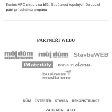
Koniec HFC chladív sa blíži. Budúcnosť tepelných čerpadiel
patrí prírodnému propánu
PARTNEŘI WEBU
DŮM
INTERIÉR
STAVBA
REKONSTRUKCE
ZAHRADA
AKCE