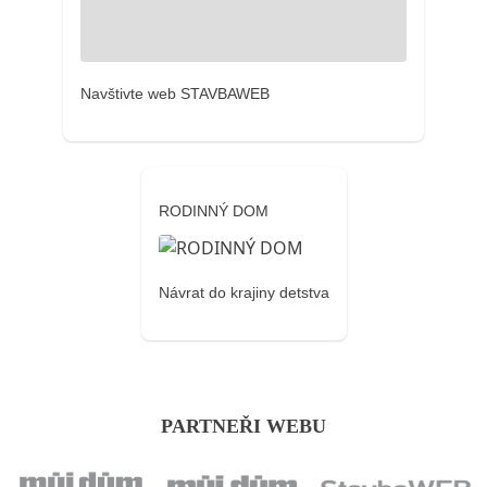
Navštivte web STAVBAWEB
RODINNÝ DOM
Návrat do krajiny detstva
PARTNEŘI WEBU