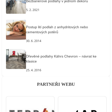
Bezbariérové podlahy v jednom dekoru
5. 2. 2021
Postup lití podlah z anhydritových nebo
cementových potěrů
30. 6. 2014
Dřevěné podlahy Kährs Chevron – návrat ke
klasice
25. 4. 2016
PARTNEŘI WEBU