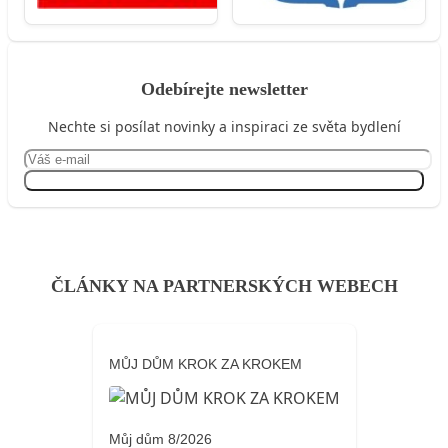
Odebírejte newsletter
Nechte si posílat novinky a inspiraci ze světa bydlení
Přihlásit se
ČLÁNKY NA PARTNERSKÝCH WEBECH
MŮJ DŮM KROK ZA KROKEM
Můj dům 8/2026