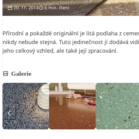
20. 11. 2014
6 min. čtení
Přírodní a pokaždé originální je litá podlaha z cem
nikdy nebude stejná. Tuto jedinečnost jí dodává vidi
jeho celkový vzhled, ale také její zpracování.
Galerie