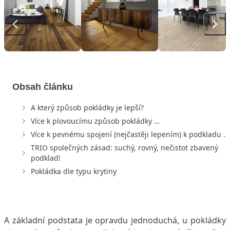
Obsah článku
A který způsob pokládky je lepší?
Více k plovoucímu způsob pokládky …
Více k pevnému spojení (nejčastěji lepením) k podkladu …
TRIO společných zásad: suchý, rovný, nečistot zbavený
podklad!
Pokládka dle typu krytiny
A základní podstata je opravdu jednoduchá, u pokládky