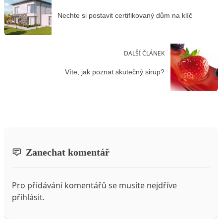
Nechte si postavit certifikovaný dům na klíč
DALŠÍ ČLÁNEK
Víte, jak poznat skutečný sirup?
Zanechat komentář
Pro přidávání komentářů se musíte nejdříve
přihlásit
.