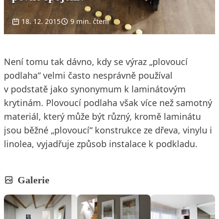
18. 12. 2015
9 min. čtení
Není tomu tak dávno, kdy se výraz „plovoucí
podlaha“ velmi často nesprávně používal
v podstatě jako synonymum k laminátovým
krytinám. Plovoucí podlaha však více než samotný
materiál, který může být různý, kromě laminátu
jsou běžné „plovoucí“ konstrukce ze dřeva, vinylu i
linolea, vyjadřuje způsob instalace k podkladu.
Galerie