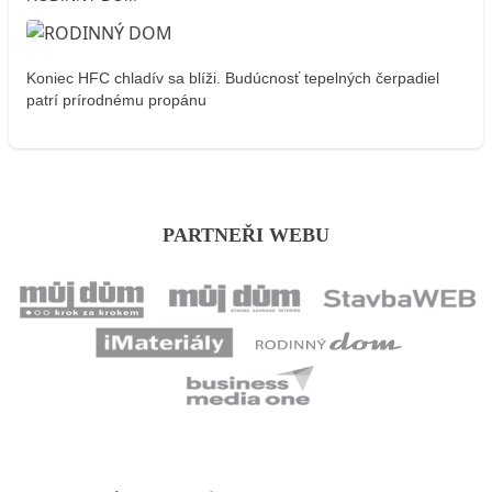
Koniec HFC chladív sa blíži. Budúcnosť tepelných čerpadiel
patrí prírodnému propánu
PARTNEŘI WEBU