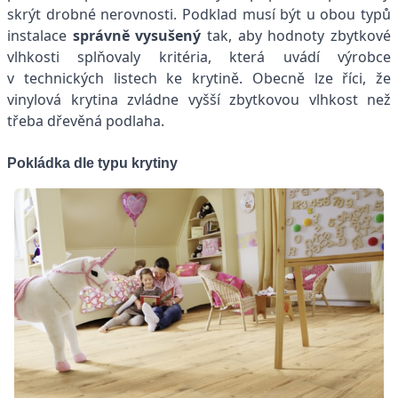
skrýt drobné nerovnosti. Podklad musí být u obou typů
instalace
správně vysušený
tak, aby hodnoty zbytkové
vlhkosti splňovaly kritéria, která uvádí výrobce
v technických listech ke krytině. Obecně lze říci, že
vinylová krytina zvládne vyšší zbytkovou vlhkost než
třeba dřevěná podlaha.
Pokládka dle typu krytiny