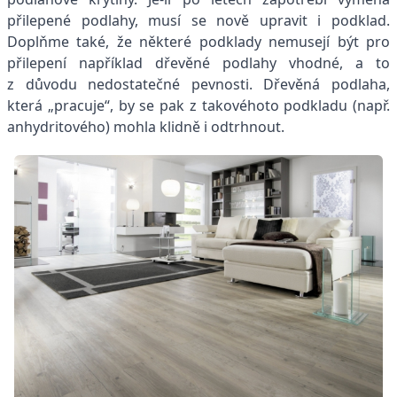
přilepené podlahy, musí se nově upravit i podklad.
Doplňme také, že některé podklady nemusejí být pro
přilepení například dřevěné podlahy vhodné, a to
z důvodu nedostatečné pevnosti. Dřevěná podlaha,
která „pracuje“, by se pak z takovéhoto podkladu (např.
anhydritového) mohla klidně i odtrhnout.