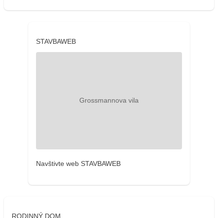
STAVBAWEB
Navštivte web STAVBAWEB
RODINNÝ DOM