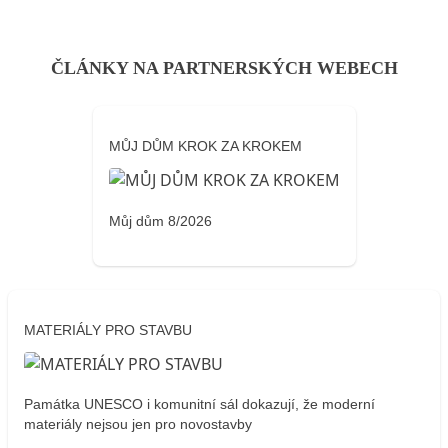
ČLÁNKY NA PARTNERSKÝCH WEBECH
MŮJ DŮM KROK ZA KROKEM
Můj dům 8/2026
MATERIÁLY PRO STAVBU
Památka UNESCO i komunitní sál dokazují, že moderní
materiály nejsou jen pro novostavby