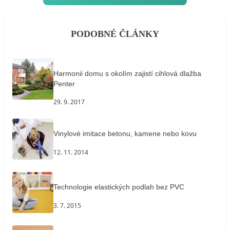
PODOBNÉ ČLÁNKY
Harmonii domu s okolím zajistí cihlová dlažba
Penter
29. 9. 2017
Vinylové imitace betonu, kamene nebo kovu
12. 11. 2014
Technologie elastických podlah bez PVC
3. 7. 2015