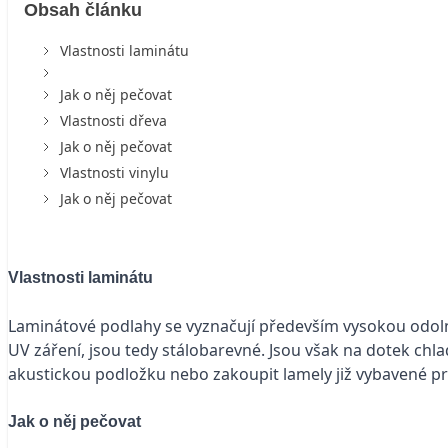
Obsah článku
Vlastnosti laminátu
Jak o něj pečovat
Vlastnosti dřeva
Jak o něj pečovat
Vlastnosti vinylu
Jak o něj pečovat
Vlastnosti laminátu
Laminátové podlahy se vyznačují především vysokou odoln
UV záření, jsou tedy stálobarevné. Jsou však na dotek chladn
akustickou podložku nebo zakoupit lamely již vybavené pr
Jak o něj pečovat