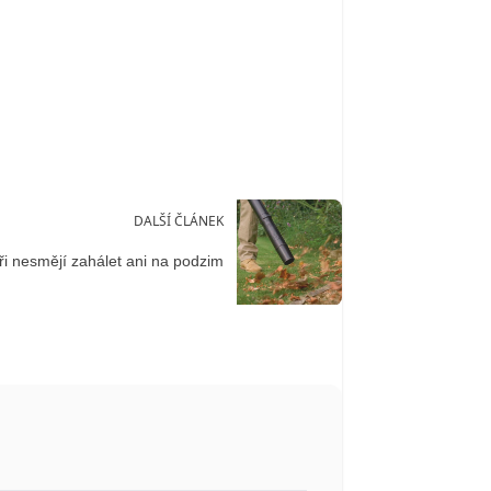
DALŠÍ ČLÁNEK
i nesmějí zahálet ani na podzim