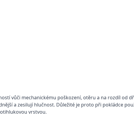
ostí vůči mechanickému poškození, otěru a na rozdíl od dř
ější a zesilují hlučnost. Důležité je proto při pokládce použ
otihlukovou vrstvou.