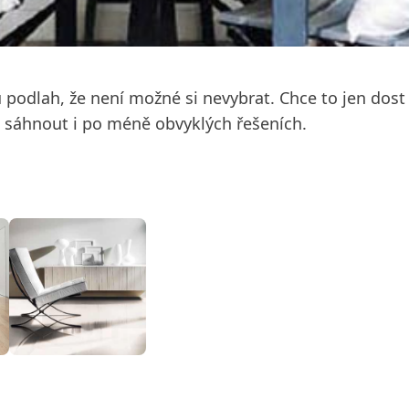
 podlah, že není možné si nevybrat. Chce to jen dos
 sáhnout i po méně obvyklých řešeních.