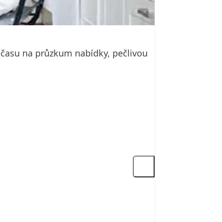
t času na průzkum nabídky, pečlivou