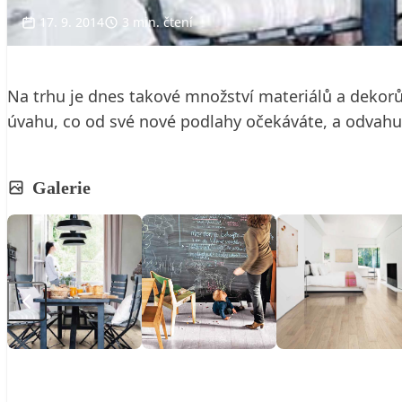
17. 9. 2014
3 min. čtení
Na trhu je dnes takové množství materiálů a dekorů
úvahu, co od své nové podlahy očekáváte, a odvahu
Galerie