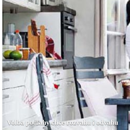
Volba podlahy chce rozvahu i odvahu