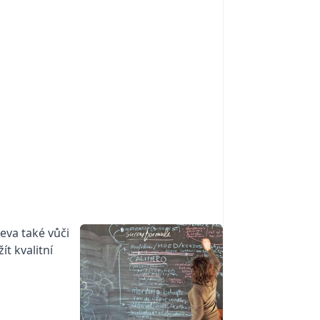
eva také vůči
ít kvalitní