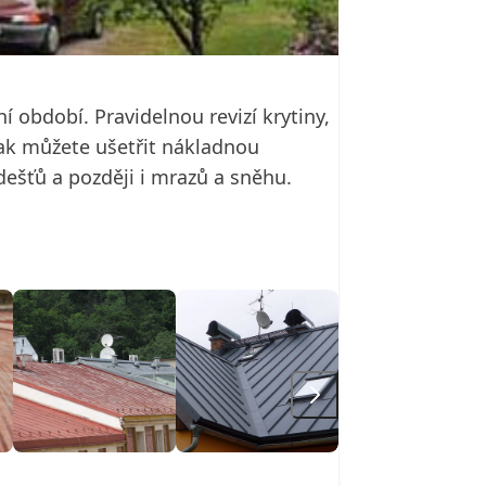
 období. Pravidelnou revizí krytiny,
ak můžete ušetřit nákladnou
 dešťů a později i mrazů a sněhu.