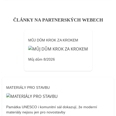
ČLÁNKY NA PARTNERSKÝCH WEBECH
MŮJ DŮM KROK ZA KROKEM
Můj dům 8/2026
MATERIÁLY PRO STAVBU
Památka UNESCO i komunitní sál dokazují, že moderní
materiály nejsou jen pro novostavby