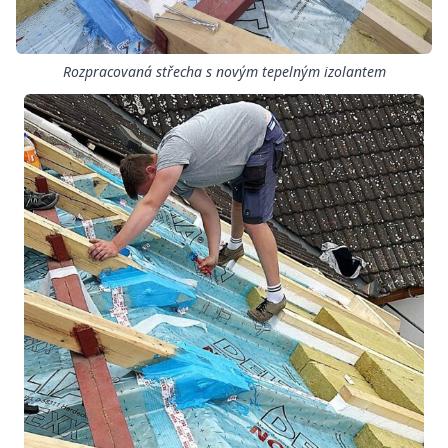
Rozpracovaná střecha s novým tepelným izolantem