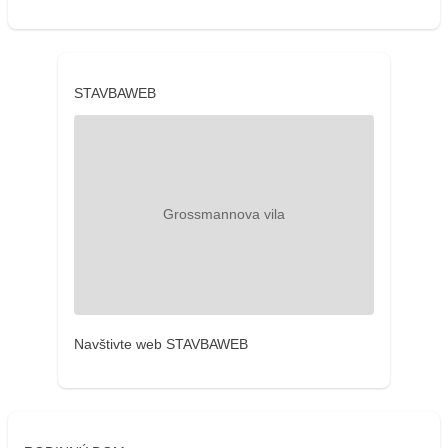
STAVBAWEB
Navštivte web STAVBAWEB