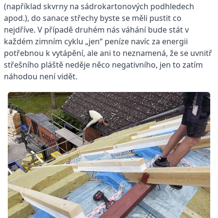
(například skvrny na sádrokartonových podhledech
apod.), do sanace střechy byste se měli pustit co
nejdříve. V případě druhém nás váhání bude stát v
každém zimním cyklu „jen“ peníze navíc za energii
potřebnou k vytápění, ale ani to neznamená, že se uvnitř
střešního pláště neděje něco negativního, jen to zatím
náhodou není vidět.