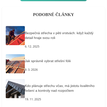
PODOBNÉ ČLÁNKY
Bezpečná střecha v pěti vrstvách: když každý
detail hraje svou roli
6. 12. 2025
Jak správně vybrat střešní fólii
9. 3. 2026
Kdo plánuje střechu včas, má jistotu kvalitního
řešení a kontroly nad rozpočtem
19. 11. 2025