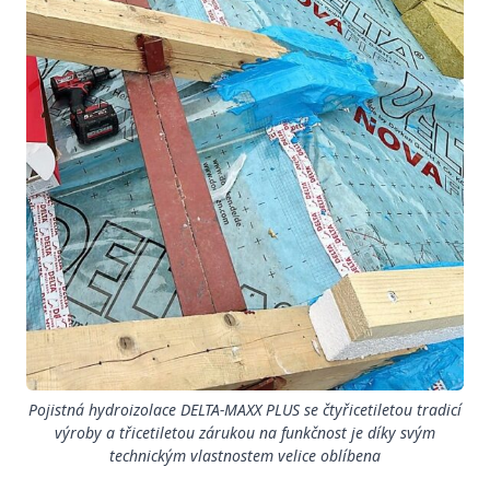
Pojistná hydroizolace DELTA-MAXX PLUS se čtyřicetiletou tradicí
výroby a třicetiletou zárukou na funkčnost je díky svým
technickým vlastnostem velice oblíbena