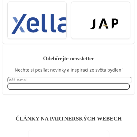
Odebírejte newsletter
Nechte si posílat novinky a inspiraci ze světa bydlení
Přihlásit se
ČLÁNKY NA PARTNERSKÝCH WEBECH