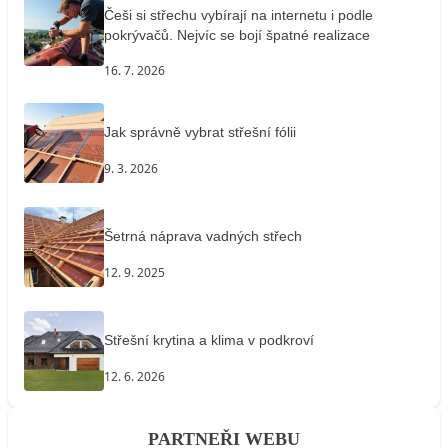
Češi si střechu vybírají na internetu i podle
pokrývačů. Nejvíc se bojí špatné realizace
16. 7. 2026
Jak správně vybrat střešní fólii
9. 3. 2026
Šetrná náprava vadných střech
12. 9. 2025
Střešní krytina a klima v podkroví
12. 6. 2026
PARTNEŘI WEBU