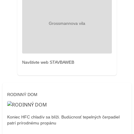
Navštivte web STAVBAWEB
RODINNÝ DOM
Koniec HFC chladív sa blíži. Budúcnosť tepelných čerpadiel
patrí prírodnému propánu