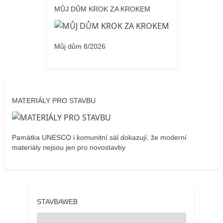
MŮJ DŮM KROK ZA KROKEM
Můj dům 8/2026
MATERIÁLY PRO STAVBU
Památka UNESCO i komunitní sál dokazují, že moderní
materiály nejsou jen pro novostavby
STAVBAWEB