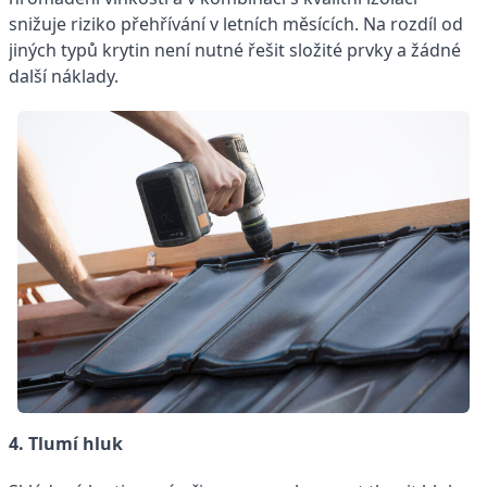
snižuje riziko přehřívání v letních měsících. Na rozdíl od
jiných typů krytin není nutné řešit složité prvky a žádné
další náklady.
4. Tlumí hluk