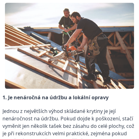
1. Je nenáročná na údržbu a lokální opravy
Jednou z největších výhod skládané krytiny je její
nenáročnost na údržbu. Pokud dojde k poškození, stačí
vyměnit jen několik tašek bez zásahu do celé plochy, což
je při rekonstrukcích velmi praktické, zejména pokud