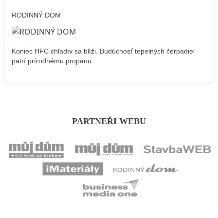
RODINNÝ DOM
Koniec HFC chladív sa blíži. Budúcnosť tepelných čerpadiel
patrí prírodnému propánu
PARTNEŘI WEBU