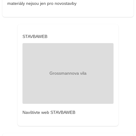
materiály nejsou jen pro novostavby
STAVBAWEB
Navštivte web STAVBAWEB