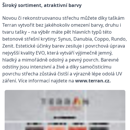
Široký sortiment, atraktivní barvy
Novou či rekonstruovanou střechu můžete díky taškám
Terran vytvořit bez jakéhokoliv omezení barvy, druhu i
tvaru tašky – na výběr máte pět hlavních typů této
betonové střešní krytiny: Synus, Danubia, Coppo, Rundo,
Zenit. Estetické účinky barev zesiluje i povrchová úprava
nejvyšší kvality EVO, která vytváří výjimečně jemný,
hladký a mimořádně odolný a pevný povrch. Barevné
odstíny jsou intenzivní a živé a díky samočisticímu
povrchu střecha zůstává čistší a výrazně lépe odolá UV
záření. Více informací najdete na
www.terran.cz.