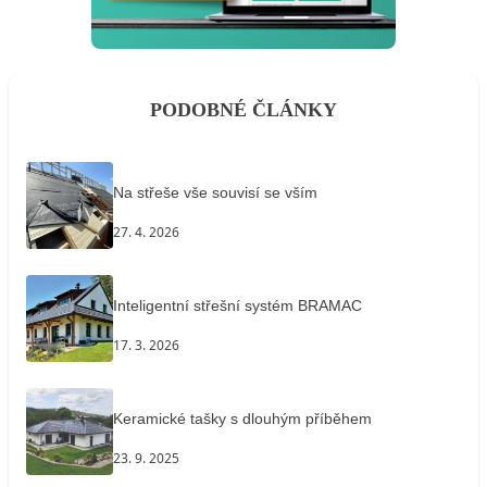
PODOBNÉ ČLÁNKY
Na střeše vše souvisí se vším
27. 4. 2026
Inteligentní střešní systém BRAMAC
17. 3. 2026
Keramické tašky s dlouhým příběhem
23. 9. 2025