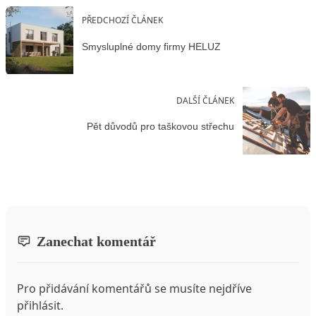
PŘEDCHOZÍ ČLÁNEK
Smysluplné domy firmy HELUZ
DALŠÍ ČLÁNEK
Pět důvodů pro taškovou střechu
Zanechat komentář
Pro přidávání komentářů se musíte nejdříve
přihlásit
.