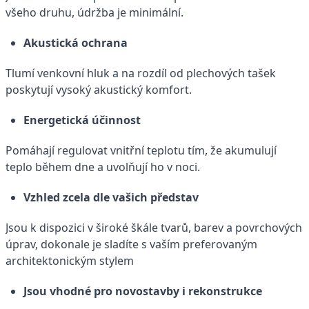
všeho druhu, údržba je minimální.
Akustická ochrana
Tlumí venkovní hluk a na rozdíl od plechových tašek
poskytují vysoký akustický komfort.
Energetická účinnost
Pomáhají regulovat vnitřní teplotu tím, že akumulují
teplo během dne a uvolňují ho v noci.
Vzhled zcela dle vašich představ
Jsou k dispozici v široké škále tvarů, barev a povrchových
úprav, dokonale je sladíte s vaším preferovaným
architektonickým stylem
Jsou vhodné pro novostavby i rekonstrukce