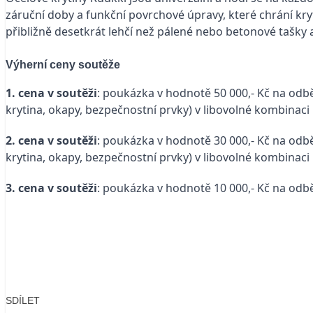
záruční doby a funkční povrchové úpravy, které chrání kry
přibližně desetkrát lehčí než pálené nebo betonové tašky 
Výherní ceny soutěže
1. cena v soutěži
: poukázka v hodnotě 50 000,- Kč na odbě
krytina, okapy, bezpečnostní prvky) v libovolné kombinaci
2. cena v soutěži
: poukázka v hodnotě 30 000,- Kč na odbě
krytina, okapy, bezpečnostní prvky) v libovolné kombinaci
3. cena v soutěži
: poukázka v hodnotě 10 000,- Kč na odbě
SDÍLET