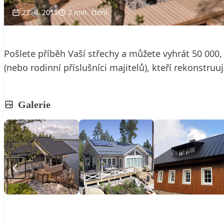
27. 8. 2015
2 min. čtení
Pošlete příběh Vaší střechy a můžete vyhrát 50 000
(nebo rodinní příslušníci majitelů), kteří rekonstru
Galerie