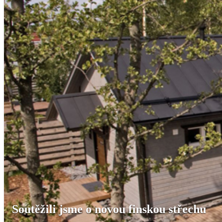
Soutěžili jsme o novou finskou střechu