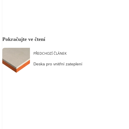
Facebook
X
LinkedIn
Email
Pokračujte ve čtení
PŘEDCHOZÍ ČLÁNEK
Deska pro vnitřní zateplení