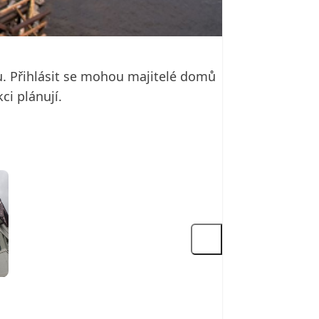
u. Přihlásit se mohou majitelé domů
ci plánují.