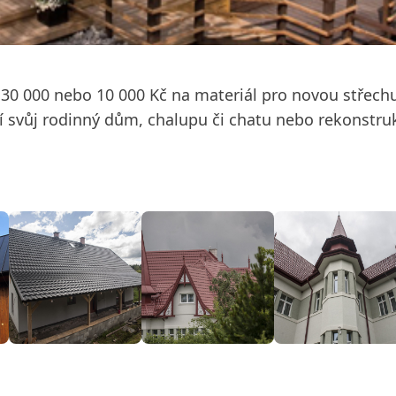
, 30 000 nebo 10 000 Kč na materiál pro novou střech
ují svůj rodinný dům, chalupu či chatu nebo rekonstruk