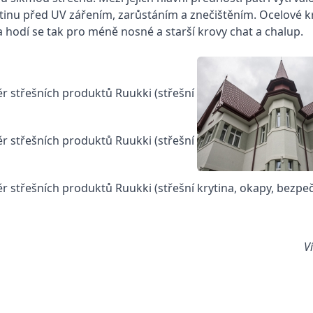
tinu před UV zářením, zarůstáním a znečištěním. Ocelové kr
a hodí se tak pro méně nosné a starší krovy chat a chalup.
r střešních produktů Ruukki (střešní
r střešních produktů Ruukki (střešní
r střešních produktů Ruukki (střešní krytina, okapy, bezpe
V