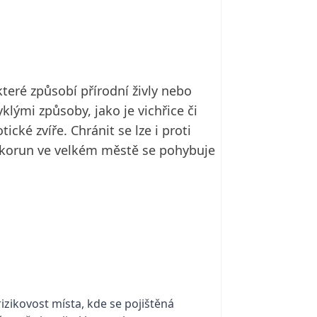
teré způsobí přírodní živly nebo
ými způsoby, jako je vichřice či
ické zvíře. Chránit se lze i proti
u korun ve velkém městě se pohybuje
rizikovost místa, kde se pojištěná