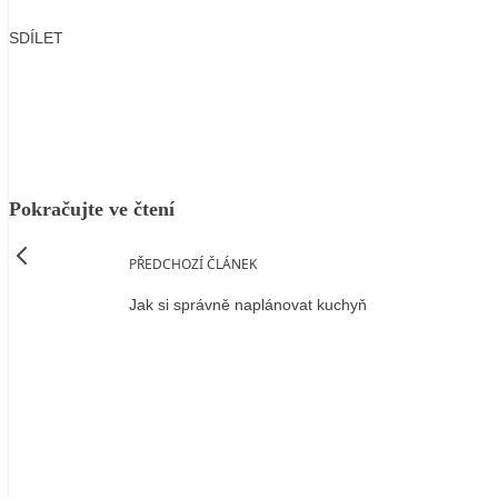
SDÍLET
Facebook
X
LinkedIn
Email
Pokračujte ve čtení
PŘEDCHOZÍ ČLÁNEK
Jak si správně naplánovat kuchyň