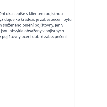
ění oka sepíše s klientem pojistnou
ž dojde ke krádeži, je zabezpečení bytu
 sníženého plnění pojišťovny. Jen v
 jsou obvykle obsaženy v pojistných
ré pojišťovny ocení dobré zabezpečení