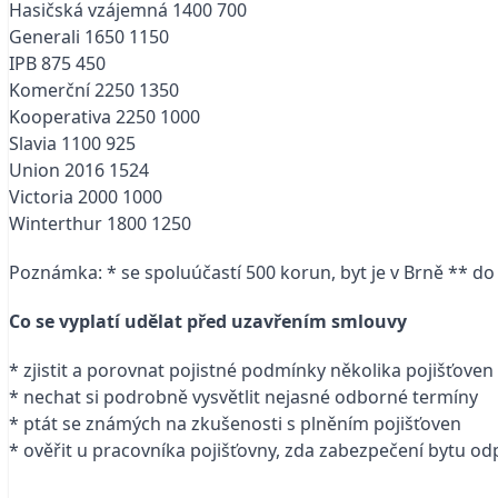
Hasičská vzájemná 1400 700
Generali 1650 1150
IPB 875 450
Komerční 2250 1350
Kooperativa 2250 1000
Slavia 1100 925
Union 2016 1524
Victoria 2000 1000
Winterthur 1800 1250
Poznámka: * se spoluúčastí 500 korun, byt je v Brně ** d
Co se vyplatí udělat před uzavřením smlouvy
* zjistit a porovnat pojistné podmínky několika pojišťoven
* nechat si podrobně vysvětlit nejasné odborné termíny
* ptát se známých na zkušenosti s plněním pojišťoven
* ověřit u pracovníka pojišťovny, zda zabezpečení bytu 