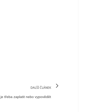
DALŠÍ ČLÁNEK
je třeba zaplatit nebo vypovědět