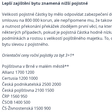
Lepší zajištění bytu znamená nižší pojistné
Velikosti pojistné částky by mělo odpovídat zabezpečení d
smlouvu na 800 000 korun, ale nepřipomene mu, že takové 
a nutnost překonání překážek zlodějem první věcí, na kte
některých případech, pokud je pojistná částka hodně nízká
podmínkách a rostou s velikostí pojištěného majetku. To, 
bytu slevou z pojistného.
Orientační ceny roční pojistky za byt 3+1
*
Pojišťovna v Brně v malém městě**
Allianz 1700 1200
Certusia 1200 1000
Česká podnikatelská 2500 2000
Česká pojišťovna 2100 1500
ČRP 1560 950
ČSOB 1400 500
ČS-Živnostenská 1500 900