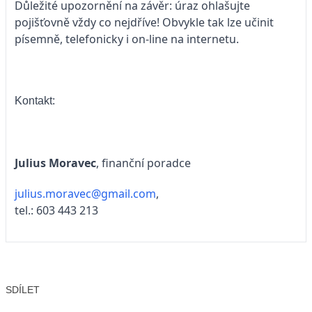
Důležité upozornění na závěr: úraz ohlašujte
pojišťovně vždy co nejdříve! Obvykle tak lze učinit
písemně, telefonicky i on-line na internetu.
Kontakt:
Julius Moravec
, finanční poradce
julius.moravec@gmail.com
,
tel.: 603 443 213
SDÍLET
Facebook
X
LinkedIn
Email