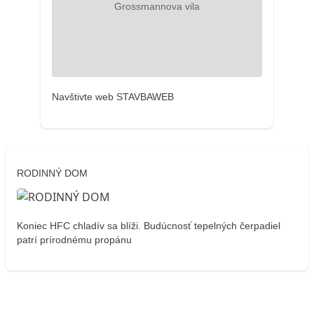
Navštivte web STAVBAWEB
RODINNÝ DOM
Koniec HFC chladív sa blíži. Budúcnosť tepelných čerpadiel
patrí prírodnému propánu