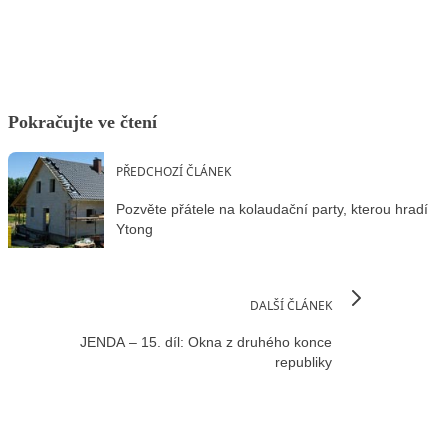
Pokračujte ve čtení
PŘEDCHOZÍ ČLÁNEK
Pozvěte přátele na kolaudační party, kterou hradí
Ytong
DALŠÍ ČLÁNEK
JENDA – 15. díl: Okna z druhého konce
republiky