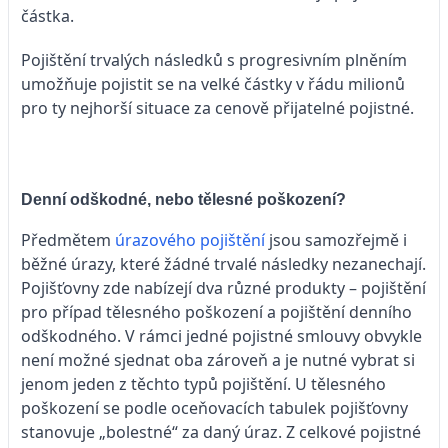
částka.
Pojištění trvalých následků s progresivním plněním
umožňuje pojistit se na velké částky v řádu milionů
pro ty nejhorší situace za cenově přijatelné pojistné.
Denní odškodné, nebo tělesné poškození?
Předmětem
úrazového pojištění
jsou samozřejmě i
běžné úrazy, které žádné trvalé následky nezanechají.
Pojišťovny zde nabízejí dva různé produkty – pojištění
pro případ tělesného poškození a pojištění denního
odškodného. V rámci jedné pojistné smlouvy obvykle
není možné sjednat oba zároveň a je nutné vybrat si
jenom jeden z těchto typů pojištění. U tělesného
poškození se podle oceňovacích tabulek pojišťovny
stanovuje „bolestné“ za daný úraz. Z celkové pojistné