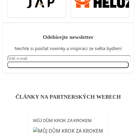
Odebírejte newsletter
Nechte si posílat novinky a inspiraci ze světa bydlení
Přihlásit se
ČLÁNKY NA PARTNERSKÝCH WEBECH
MŮJ DŮM KROK ZA KROKEM