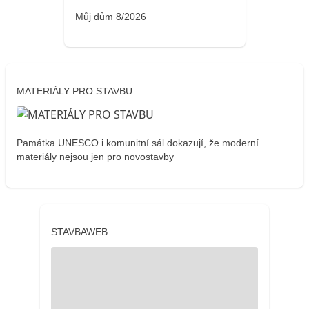
Můj dům 8/2026
MATERIÁLY PRO STAVBU
Památka UNESCO i komunitní sál dokazují, že moderní
materiály nejsou jen pro novostavby
STAVBAWEB