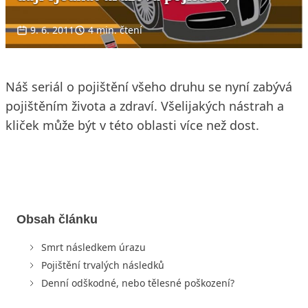
9. 6. 2011
4 min. čtení
Náš seriál o pojištění všeho druhu se nyní zabývá
pojištěním života a zdraví. Všelijakých nástrah a
kliček může být v této oblasti více než dost.
Obsah článku
Smrt následkem úrazu
Pojištění trvalých následků
Denní odškodné, nebo tělesné poškození?