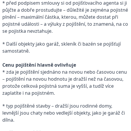
* před podpisem smlouvy si od pojišťovacího agenta si ji
půjčte a dobře prostudujte – důležité je zejména pojistné
plnění – maximální částka, kterou, můžete dostat při
pojistné události – a výluky z pojištění, to znamená, na co
se pojistka nevztahuje.
* Další objekty jako garáž, skleník či bazén se pojišťují
samostatně.
Cenu pojištění hlavně ovlivňuje
* zda je pojištění sjednáno na novou nebo časovou cenu
– pojištění na novou hodnotu je dražší než na časovou,
protože celková pojistná suma je vyšší, a tudíž více
zaplatíte i na pojistném.
* typ pojištěné stavby – dražší jsou rodinné domy,
levnější jsou chaty nebo vedlejší objekty, jako je garáž či
dílna.