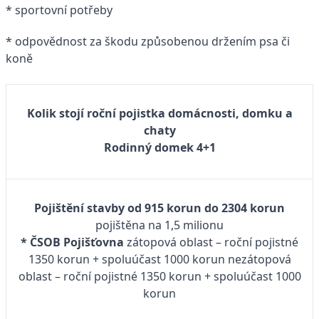
* sportovní potřeby
* odpovědnost za škodu způsobenou držením psa či
koně
Kolik stojí roční pojistka domácnosti, domku a
chaty
Rodinný domek 4+1
Pojištění stavby od 915 korun do 2304 korun
pojištěna na 1,5 milionu
* ČSOB Pojišťovna
zátopová oblast – roční pojistné
1350 korun + spoluúčast 1000 korun nezátopová
oblast – roční pojistné 1350 korun + spoluúčast 1000
korun