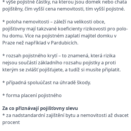
* výše pojistné částky, na kterou jsou domek nebo chata
pojištěny, čím vyšší cena nemovitosti, tím vyšší pojistné.
* poloha nemovitosti – záleží na velikosti obce,
pojišťovny mají takzvané koeficienty rizikovosti pro polo-
hu domu. Více na pojistném zaplatí majitel domku v
Praze než například v Pardubicích.
* rozsah pojistného krytí – to znamená, která rizika
nejsou součástí základního rozsahu pojistky a proti
kterým se zvlášť pojišťujete, a tudíž si musíte připlatit.
* případná spoluúčast na úhradě škody.
* forma placení pojistného
Za co přiznávají pojišťovny slevu
* za nadstandardní zajištění bytu a nemovitosti až dvacet
procent