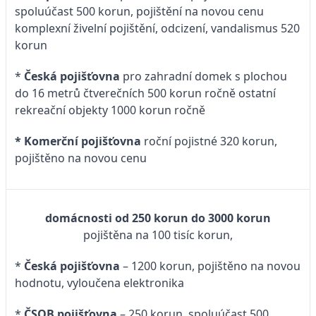
spoluúčast 500 korun, pojištění na novou cenu
komplexní živelní pojištění, odcizení, vandalismus 520
korun
*
Česká pojišťovna
pro zahradní domek s plochou
do 16 metrů čtverečních 500 korun ročně ostatní
rekreační objekty 1000 korun ročně
* Komerční pojišťovna
roční pojistné 320 korun,
pojištěno na novou cenu
domácnosti od 250 korun do 3000 korun
pojištěna na 100 tisíc korun,
*
Česká pojišťovna
– 1200 korun, pojištěno na novou
hodnotu, vyloučena elektronika
*
ČSOB pojišťovna
– 250 korun, spoluúčast 500