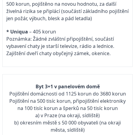
500 korun, pojištěno na novou hodnotu, za další
živelná rizika se připlácí (součástí základního pojištění
jen požár, výbuch, blesk a pád letadla)
* Uniqua
– 405 korun
Poznámka: Žádné zvláštní připojištění, součástí
vybavení chaty je starší televize, rádio a lednice.
Zajištění dveří chaty obyčejný zámek, okenice.
Byt 3+1 v panelovém domě
Pojištění domácnosti od 1125 korun do 3680 korun
Pojištění na 500 tisíc korun, připojištění elektroniky
na 100 tisíc korun a šperků na 50 tisíc korun
a) v Praze (na okraji, sídliště)
b) okresním městě s 50 000 obyvateli (na okraji
města, sídliště)