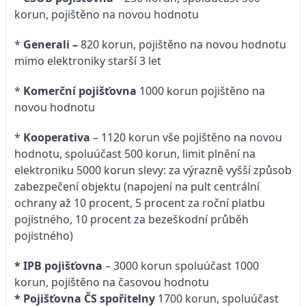
korun, pojištěno na novou hodnotu
*
Generali –
820 korun, pojištěno na novou hodnotu
mimo elektroniky starší 3 let
*
Komerční pojišťovna
1000 korun pojištěno na
novou hodnotu
*
Kooperativa
– 1120 korun vše pojištěno na novou
hodnotu, spoluúčast 500 korun, limit plnění na
elektroniku 5000 korun slevy: za výrazně vyšší způsob
zabezpečení objektu (napojení na pult centrální
ochrany až 10 procent, 5 procent za roční platbu
pojistného, 10 procent za bezeškodní průběh
pojistného)
* IPB pojišťovna
– 3000 korun spoluúčast 1000
korun, pojištěno na časovou hodnotu
* Pojišťovna ČS spořitelny
1700 korun, spoluúčast