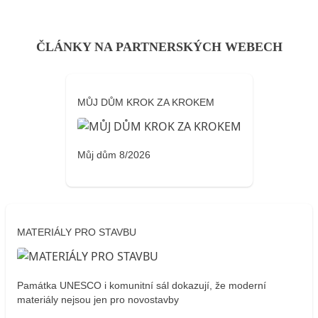
ČLÁNKY NA PARTNERSKÝCH WEBECH
MŮJ DŮM KROK ZA KROKEM
Můj dům 8/2026
MATERIÁLY PRO STAVBU
Památka UNESCO i komunitní sál dokazují, že moderní
materiály nejsou jen pro novostavby