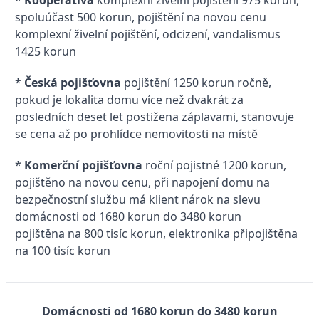
spoluúčast 500 korun, pojištění na novou cenu
komplexní živelní pojištění, odcizení, vandalismus
1425 korun
*
Česká pojišťovna
pojištění 1250 korun ročně,
pokud je lokalita domu více než dvakrát za
posledních deset let postižena záplavami, stanovuje
se cena až po prohlídce nemovitosti na místě
*
Komerční pojišťovna
roční pojistné 1200 korun,
pojištěno na novou cenu, při napojení domu na
bezpečnostní službu má klient nárok na slevu
domácnosti od 1680 korun do 3480 korun
pojištěna na 800 tisíc korun, elektronika připojištěna
na 100 tisíc korun
Domácnosti od 1680 korun do 3480 korun