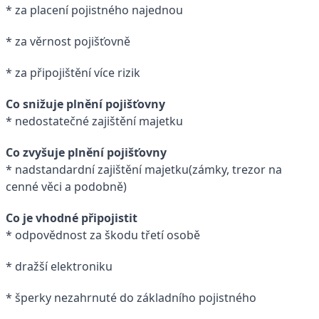
* za placení pojistného najednou
* za věrnost pojišťovně
* za připojištění více rizik
Co snižuje plnění pojišťovny
* nedostatečné zajištění majetku
Co zvyšuje plnění pojišťovny
* nadstandardní zajištění majetku(zámky, trezor na
cenné věci a podobně)
Co je vhodné připojistit
* odpovědnost za škodu třetí osobě
* dražší elektroniku
* šperky nezahrnuté do základního pojistného