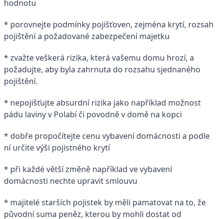
hodnotu
* porovnejte podmínky pojišťoven, zejména krytí, rozsah
pojištění a požadované zabezpečení majetku
* zvažte veškerá rizika, která vašemu domu hrozí, a
požadujte, aby byla zahrnuta do rozsahu sjednaného
pojištění.
* nepojišťujte absurdní rizika jako například možnost
pádu laviny v Polabí či povodně v domě na kopci
* dobře propočítejte cenu vybavení domácnosti a podle
ní určite výši pojistného krytí
* při každé větší změně například ve vybavení
domácnosti nechte upravit smlouvu
* majitelé starších pojistek by měli pamatovat na to, že
původní suma peněz, kterou by mohli dostat od