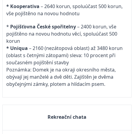
* Kooperativa
– 2640 korun, spoluúčast 500 korun,
vše pojištěno na novou hodnotu
*
Pojišťovna České spořitelny
– 2400 korun, vše
pojištěno na novou hodnotu věcí, spoluúčast 500
korun
* Uniqua
– 2160 (nezátopová oblast) až 3480 korun
(oblast s četnými zátopami) sleva: 10 procent při
současném pojištění stavby
Poznámka: Domek je na okraji okresního města,
obývají jej manželé a dvě děti. Zajištěn je dvěma
obyčejnými zámky, plotem a hlídacím psem.
Rekreační chata