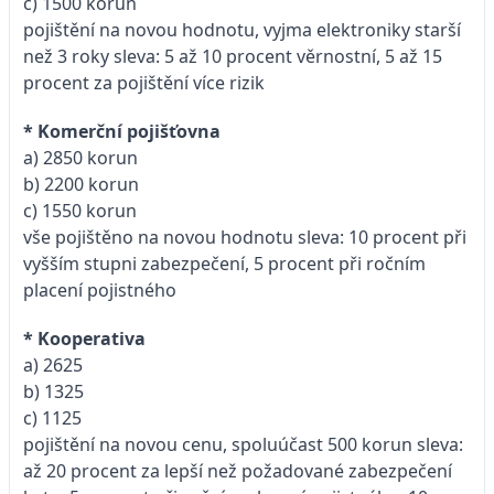
c) 1500 korun
pojištění na novou hodnotu, vyjma elektroniky starší
než 3 roky sleva: 5 až 10 procent věrnostní, 5 až 15
procent za pojištění více rizik
* Komerční pojišťovna
a) 2850 korun
b) 2200 korun
c) 1550 korun
vše pojištěno na novou hodnotu sleva: 10 procent při
vyšším stupni zabezpečení, 5 procent při ročním
placení pojistného
* Kooperativa
a) 2625
b) 1325
c) 1125
pojištění na novou cenu, spoluúčast 500 korun sleva:
až 20 procent za lepší než požadované zabezpečení