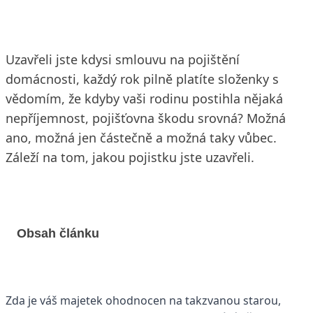
Uzavřeli jste kdysi smlouvu na pojištění
domácnosti, každý rok pilně platíte složenky s
vědomím, že kdyby vaši rodinu postihla nějaká
nepříjemnost, pojišťovna škodu srovná? Možná
ano, možná jen částečně a možná taky vůbec.
Záleží na tom, jakou pojistku jste uzavřeli.
Obsah článku
Zda je váš majetek ohodnocen na takzvanou starou,