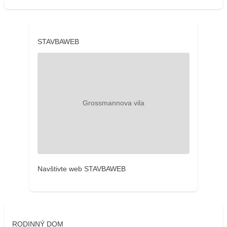
STAVBAWEB
Navštivte web STAVBAWEB
RODINNÝ DOM