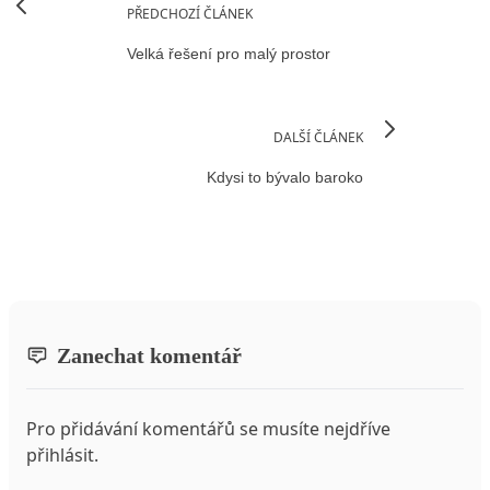
PŘEDCHOZÍ ČLÁNEK
Velká řešení pro malý prostor
DALŠÍ ČLÁNEK
Kdysi to bývalo baroko
Zanechat komentář
Pro přidávání komentářů se musíte nejdříve
přihlásit
.