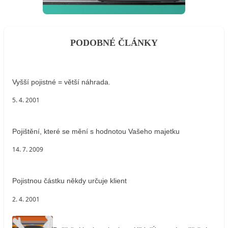
PODOBNÉ ČLÁNKY
Vyšší pojistné = větší náhrada.
5. 4. 2001
Pojištění, které se mění s hodnotou Vašeho majetku
14. 7. 2009
Pojistnou částku někdy určuje klient
2. 4. 2001