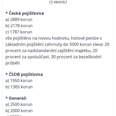
c) vesnici
* Česká pojišťovna
a) 2889 korun
b) 2178 korun
c) 1787 korun
vše pojištěno na novou hodnotu, hotové peníze v
základním pojištění zahrnuty do 5000 korun sleva: 20
procent za nadstandardní zajištění majetku, 20
procent za spoluúčast, 30 procent za bezeškodní
průběh
* ČSOB pojišťovna
a) 1950 korun
b) 1365 korun
* Generali
a) 2500 korun
b) 2000 korun