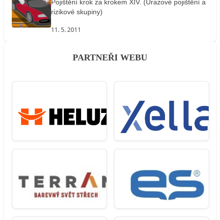
Pojištění krok za krokem XIV. (Úrazové pojištění a
rizikové skupiny)
11. 5. 2011
PARTNEŘI WEBU