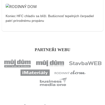
Koniec HFC chladív sa blíži. Budúcnosť tepelných čerpadiel
patrí prírodnému propánu
PARTNEŘI WEBU