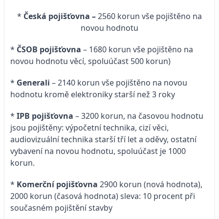
*
Česká pojišťovna –
2560 korun vše pojištěno na
novou hodnotu
*
ČSOB pojišťovna
– 1680 korun vše pojištěno na
novou hodnotu věcí, spoluúčast 500 korun)
*
Generali
– 2140 korun vše pojištěno na novou
hodnotu kromě elektroniky starší než 3 roky
*
IPB pojišťovna
– 3200 korun, na časovou hodnotu
jsou pojištěny: výpočetní technika, cizí věci,
audiovizuální technika starší tří let a oděvy, ostatní
vybavení na novou hodnotu, spoluúčast je 1000
korun.
*
Komerční pojišťovna
2900 korun (nová hodnota),
2000 korun (časová hodnota) sleva: 10 procent při
současném pojištění stavby