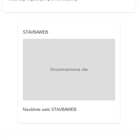
STAVBAWEB
Navštivte web STAVBAWEB