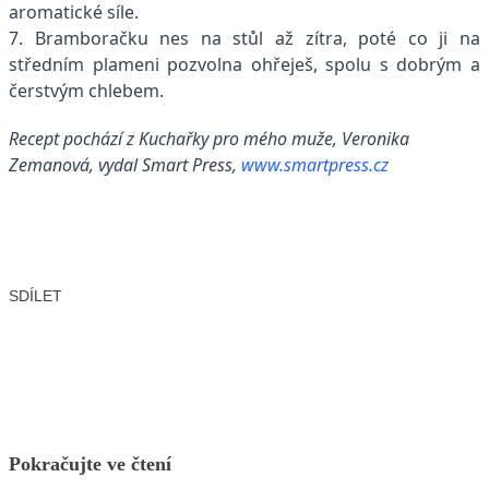
aromatické síle.
7. Bramboračku nes na stůl až zítra, poté co ji na
středním plameni pozvolna ohřeješ, spolu s dobrým a
čerstvým chlebem.
Recept pochází z Kuchařky pro mého muže, Veronika
Zemanová, vydal Smart Press,
www.smartpress.cz
SDÍLET
Facebook
X
LinkedIn
Email
Pokračujte ve čtení