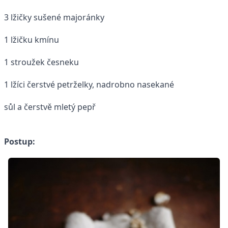
3 lžičky sušené majoránky
1 lžičku kmínu
1 stroužek česneku
1 lžíci čerstvé petrželky, nadrobno nasekané
sůl a čerstvě mletý pepř
Postup: