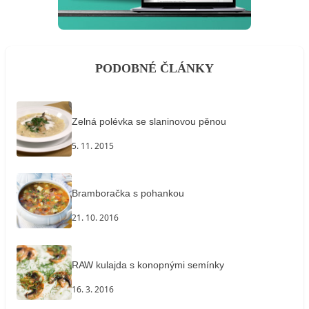
PODOBNÉ ČLÁNKY
Zelná polévka se slaninovou pěnou
5. 11. 2015
Bramboračka s pohankou
21. 10. 2016
RAW kulajda s konopnými semínky
16. 3. 2016