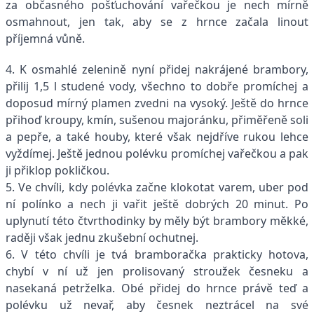
za občasného pošťuchování vařečkou je nech mírně
osmahnout, jen tak, aby se z hrnce začala linout
příjemná vůně.
4. K osmahlé zelenině nyní přidej nakrájené brambory,
přilij 1,5 l studené vody, všechno to dobře promíchej a
doposud mírný plamen zvedni na vysoký. Ještě do hrnce
přihoď kroupy, kmín, sušenou majoránku, přiměřeně soli
a pepře, a také houby, které však nejdříve rukou lehce
vyždímej. Ještě jednou polévku promíchej vařečkou a pak
ji přiklop pokličkou.
5. Ve chvíli, kdy polévka začne klokotat varem, uber pod
ní polínko a nech ji vařit ještě dobrých 20 minut. Po
uplynutí této čtvrthodinky by měly být brambory měkké,
raději však jednu zkušební ochutnej.
6. V této chvíli je tvá bramboračka prakticky hotova,
chybí v ní už jen prolisovaný stroužek česneku a
nasekaná petrželka. Obé přidej do hrnce právě teď a
polévku už nevař, aby česnek neztrácel na své