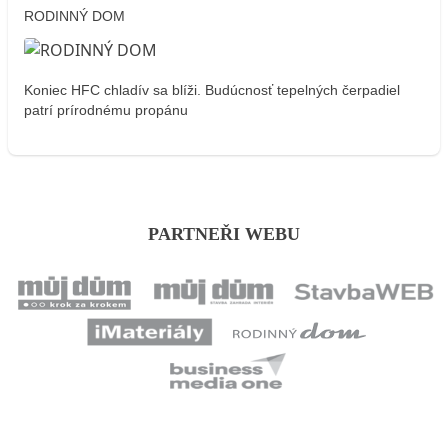
RODINNÝ DOM
Koniec HFC chladív sa blíži. Budúcnosť tepelných čerpadiel
patrí prírodnému propánu
PARTNEŘI WEBU