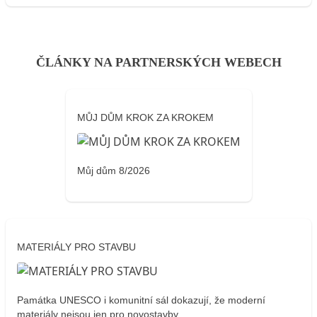
ČLÁNKY NA PARTNERSKÝCH WEBECH
MŮJ DŮM KROK ZA KROKEM
Můj dům 8/2026
MATERIÁLY PRO STAVBU
Památka UNESCO i komunitní sál dokazují, že moderní
materiály nejsou jen pro novostavby