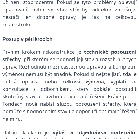
už není stoprocentní. Pokud se tyto problémy objevují
opakovaně nebo se stav střechy viditelně zhoršuje,
nestačí jen drobné opravy, je čas na celkovou
rekonstrukci.
Postup v pěti krocích
Prvním krokem rekonstrukce je
technické posouzení
střechy
, při kterém se hodnotí její stav a rozsah nutných
úprav. Rozhodnutí mezi částečnou opravou a kompletní
výměnou nemusí být snadné. Pokud si nejste jistí, zda je
nutná oprava, nebo celková výměna, vyplatí se
konzultace s odborníkem, který dokáže posoudit
skutečný stav a navrhnout vhodné řešení. Právě proto
Tondach nově nabízí službu posouzení střechy, která
pomůže s hodnocením stavu a doporučí optimální řešení
na míru.
Dalším krokem je
výběr a objednávka materiálů
,