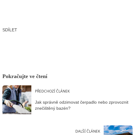
SDÍLET
Facebook
X
LinkedIn
Email
Pokračujte ve čtení
PŘEDCHOZÍ ČLÁNEK
Jak správně odzimovat čerpadlo nebo zprovoznit
znečištěný bazén?
DALŠÍ ČLÁNEK