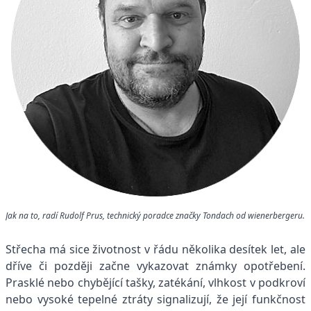
Jak na to, radí Rudolf Prus, technický poradce značky Tondach od wienerbergeru.
Střecha má sice životnost v řádu několika desítek let, ale
dříve či později začne vykazovat známky opotřebení.
Prasklé nebo chybějící tašky, zatékání, vlhkost v podkroví
nebo vysoké tepelné ztráty signalizují, že její funkčnost