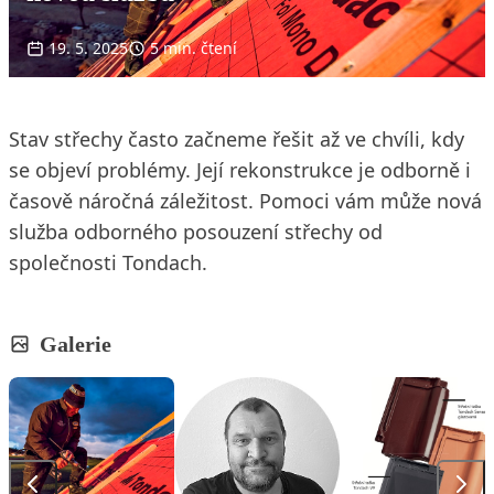
19. 5. 2025
5 min. čtení
Stav střechy často začneme řešit až ve chvíli, kdy
se objeví problémy. Její rekonstrukce je odborně i
časově náročná záležitost. Pomoci vám může nová
služba odborného posouzení střechy od
společnosti Tondach.
Galerie