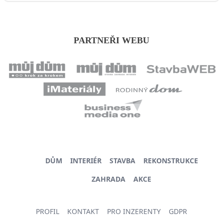
PARTNEŘI WEBU
DŮM
INTERIÉR
STAVBA
REKONSTRUKCE
ZAHRADA
AKCE
PROFIL
KONTAKT
PRO INZERENTY
GDPR