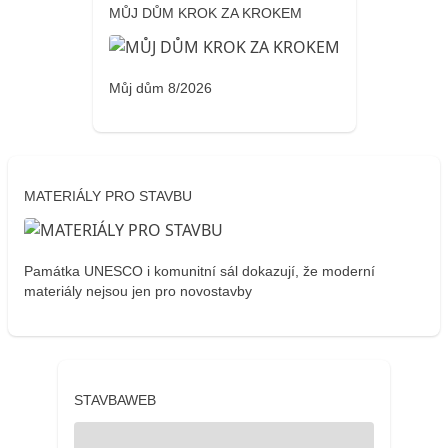
MŮJ DŮM KROK ZA KROKEM
Můj dům 8/2026
MATERIÁLY PRO STAVBU
Památka UNESCO i komunitní sál dokazují, že moderní
materiály nejsou jen pro novostavby
STAVBAWEB