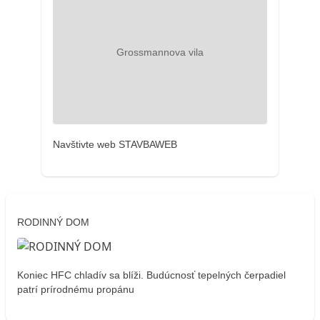
Navštivte web STAVBAWEB
RODINNÝ DOM
Koniec HFC chladív sa blíži. Budúcnosť tepelných čerpadiel
patrí prírodnému propánu