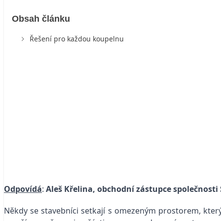
Obsah článku
Řešení pro každou koupelnu
Odpovídá
:
Aleš Křelina, obchodní zástupce společnosti S
Někdy se stavebníci setkají s omezeným prostorem, který