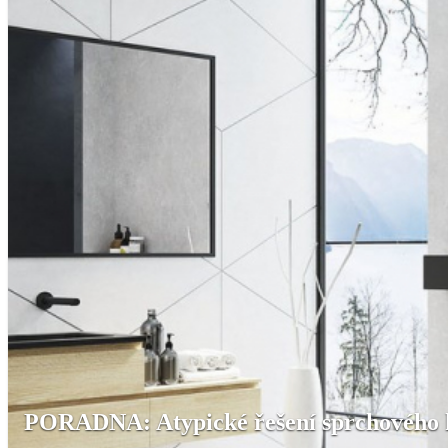
PORADNA: Atypické řešení sprchového 