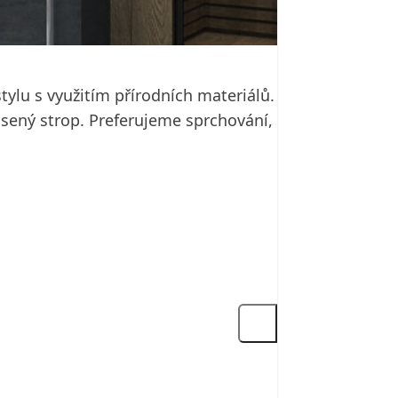
ylu s využitím přírodních materiálů.
osený strop. Preferujeme sprchování,