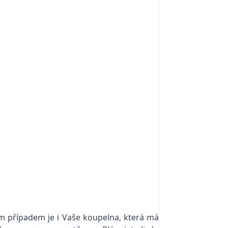
ým případem je i Vaše koupelna, která má