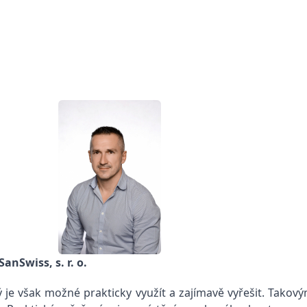
anSwiss, s. r. o.
 je však možné prakticky využít a zajímavě vyřešit. Takov