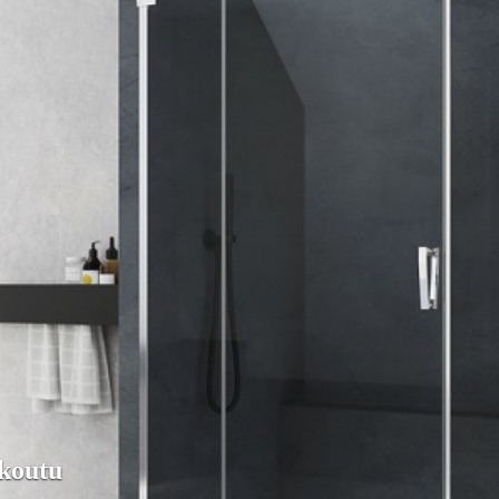
koutu