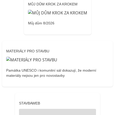
MŮJ DŮM KROK ZA KROKEM
Můj dům 8/2026
MATERIÁLY PRO STAVBU
Památka UNESCO i komunitní sál dokazují, že moderní
materiály nejsou jen pro novostavby
STAVBAWEB