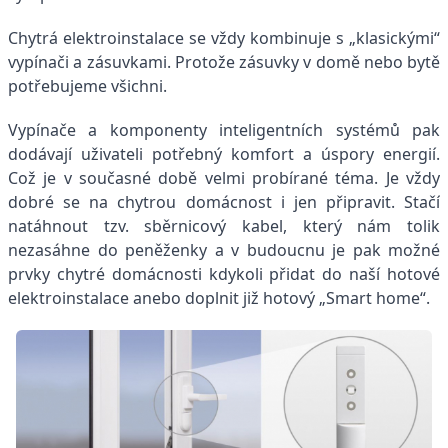
Chytrá elektroinstalace se vždy kombinuje s „klasickými“
vypínači a zásuvkami. Protože zásuvky v domě nebo bytě
potřebujeme všichni.
Vypínače a komponenty inteligentních systémů pak
dodávají uživateli potřebný komfort a úspory energií.
Což je v současné době velmi probírané téma. Je vždy
dobré se na chytrou domácnost i jen připravit. Stačí
natáhnout tzv. sběrnicový kabel, který nám tolik
nezasáhne do peněženky a v budoucnu je pak možné
prvky chytré domácnosti kdykoli přidat do naší hotové
elektroinstalace anebo doplnit již hotový „Smart home“.