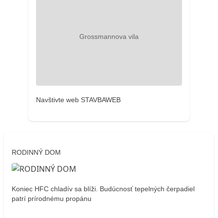
Navštivte web STAVBAWEB
RODINNÝ DOM
Koniec HFC chladív sa blíži. Budúcnosť tepelných čerpadiel
patrí prírodnému propánu