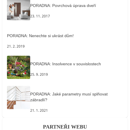
PORADNA: Povrchová úprava dveří
23. 11. 2017
PORADNA: Nenechte si ukrást dům!
21. 2. 2019
PORADNA: Insolvence v souvislostech
25. 9. 2019
PORADNA: Jaké parametry musí splňovat
zábradlí?
21. 1. 2021
PARTNEŘI WEBU