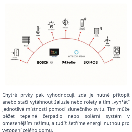
Chytré prvky pak vyhodnocují, zda je nutné přitopit
anebo stačí vytáhnout žaluzie nebo rolety a tím „vyhřát“
jednotlivé místnosti pomocí slunečního svitu. Tím může
běžet tepelné čerpadlo nebo solární systém v
omezenějším režimu, a tudíž šetříme energii nutnou pro
vytopení celého domu.