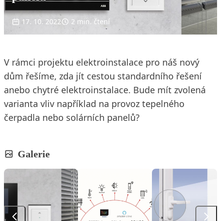
17. 10. 2022
2 min. čtení
V rámci projektu elektroinstalace pro náš nový
dům řešíme, zda jít cestou standardního řešení
anebo chytré elektroinstalace. Bude mít zvolená
varianta vliv například na provoz tepelného
čerpadla nebo solárních panelů?
Galerie