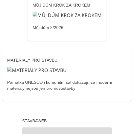
MŮJ DŮM KROK ZA KROKEM
Můj dům 8/2026
MATERIÁLY PRO STAVBU
Památka UNESCO i komunitní sál dokazují, že moderní
materiály nejsou jen pro novostavby
STAVBAWEB