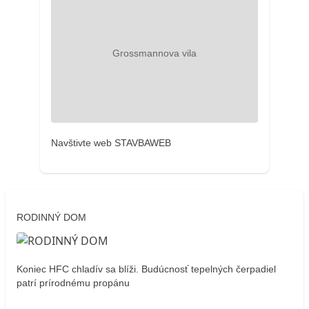
Navštivte web STAVBAWEB
RODINNÝ DOM
Koniec HFC chladív sa blíži. Budúcnosť tepelných čerpadiel
patrí prírodnému propánu