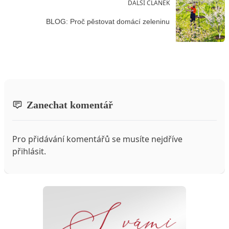
DALŠÍ ČLÁNEK
BLOG: Proč pěstovat domácí zeleninu
Zanechat komentář
Pro přidávání komentářů se musíte nejdříve
přihlásit
.