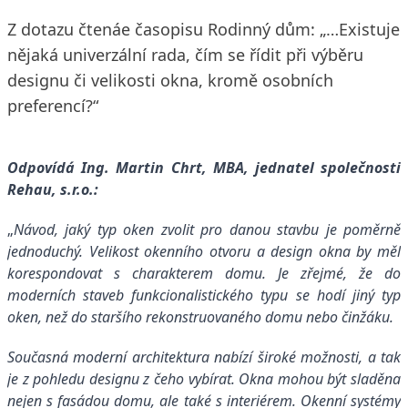
Z dotazu čtenáe časopisu Rodinný dům: „…Existuje
nějaká univerzální rada, čím se řídit při výběru
designu či velikosti okna, kromě osobních
preferencí?“
Odpovídá Ing. Martin Chrt, MBA, jednatel společnosti
Rehau, s.r.o.:
„
Návod, jaký typ oken zvolit pro danou stavbu je poměrně
jednoduchý. Velikost okenního otvoru a design okna by měl
korespondovat s charakterem domu. Je zřejmé, že do
moderních staveb funkcionalistického typu se hodí jiný typ
oken, než do staršího rekonstruovaného domu nebo činžáku.
Současná moderní architektura nabízí široké možnosti, a tak
je z pohledu designu z čeho vybírat. Okna mohou být sladěna
nejen s fasádou domu, ale také s interiérem. Okenní systémy