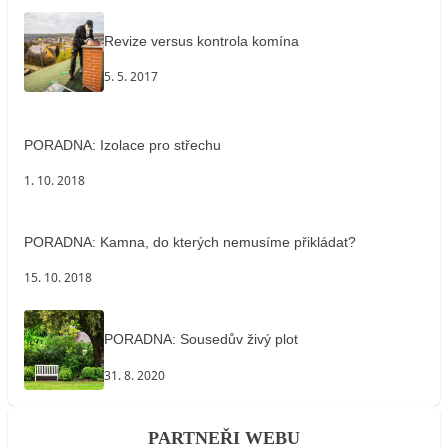
Revize versus kontrola komína
5. 5. 2017
PORADNA: Izolace pro střechu
1. 10. 2018
PORADNA: Kamna, do kterých nemusíme přikládat?
15. 10. 2018
PORADNA: Sousedův živý plot
31. 8. 2020
PARTNEŘI WEBU