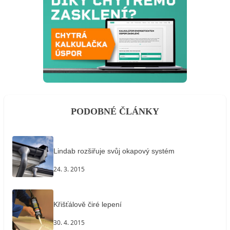
PODOBNÉ ČLÁNKY
Lindab rozšiřuje svůj okapový systém
24. 3. 2015
Křišťálově čiré lepení
30. 4. 2015