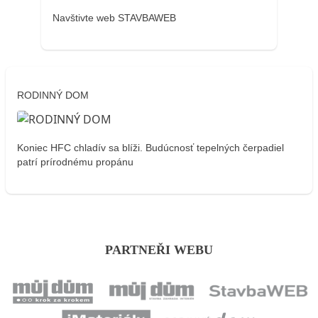
Navštivte web STAVBAWEB
RODINNÝ DOM
Koniec HFC chladív sa blíži. Budúcnosť tepelných čerpadiel
patrí prírodnému propánu
PARTNEŘI WEBU