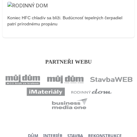
Koniec HFC chladív sa blíži. Budúcnosť tepelných čerpadiel
patrí prírodnému propánu
PARTNEŘI WEBU
DŮM
INTERIÉR
STAVBA
REKONSTRUKCE