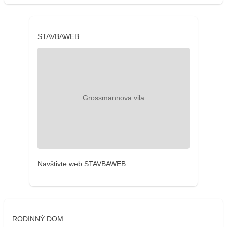
STAVBAWEB
Navštivte web STAVBAWEB
RODINNÝ DOM