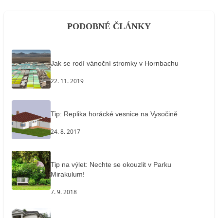
PODOBNÉ ČLÁNKY
Jak se rodí vánoční stromky v Hornbachu
22. 11. 2019
Tip: Replika horácké vesnice na Vysočině
24. 8. 2017
Tip na výlet: Nechte se okouzlit v Parku
Mirakulum!
7. 9. 2018