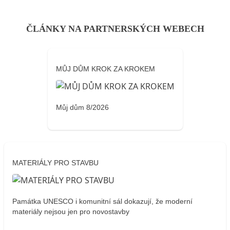
ČLÁNKY NA PARTNERSKÝCH WEBECH
MŮJ DŮM KROK ZA KROKEM
Můj dům 8/2026
MATERIÁLY PRO STAVBU
Památka UNESCO i komunitní sál dokazují, že moderní
materiály nejsou jen pro novostavby