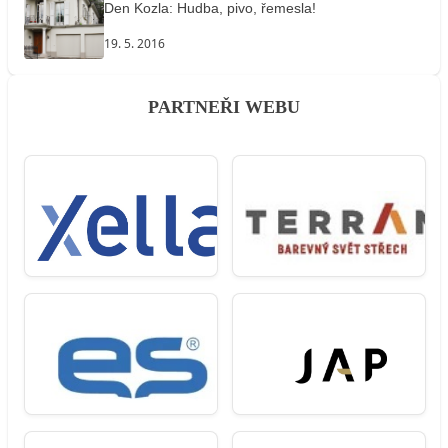
Den Kozla: Hudba, pivo, řemesla!
19. 5. 2016
PARTNEŘI WEBU