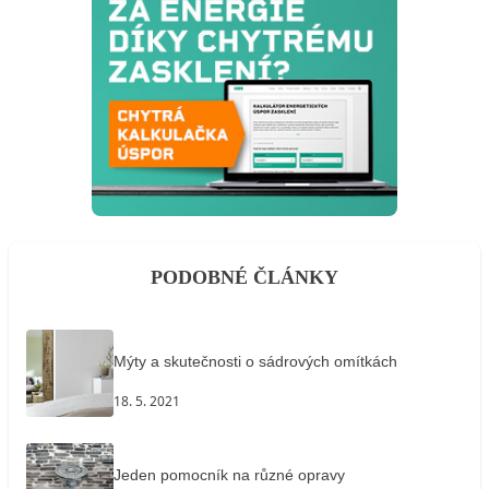
PODOBNÉ ČLÁNKY
Mýty a skutečnosti o sádrových omítkách
18. 5. 2021
Jeden pomocník na různé opravy