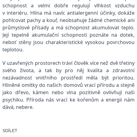
schopnost a velmi dobře regulují vlhkost vzduchu
v interiéru. Hlína má navíc antialergenní účinky, dokáže
pohlcovat pachy a kouř, neobsahuje žádné chemické ani
průmyslové přísady a má schopnost akumulovat teplo.
Její tepelně akumulační schopnosti poznáte na dotek,
neboť stěny jsou charakteristické vysokou povrchovou
teplotou.
V uzavřených prostorech tráví člověk více než dvě třetiny
svého života, a tak by pro něj kvalita a zdravotní
nezávadnost vnitřního prostředí měla být prioritou.
Hliněné omítky do našich domovů vrací přírodu a stejně
jako dřevo, kámen nebo vlna pozitivně ovlivňují naši
psychiku. Příroda nás vrací ke kořenům a energii nám
dává, nebere.
SDÍLET