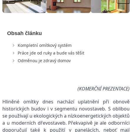
Obsah článku
Kompletní omítkový systém
Práce jde od ruky a bude vás těšit
Odměnou je zdravý domov
(KOMERČNÍ PREZENTACE)
Hliněné omítky dnes nachází uplatnění při obnově
historických budov i v segmentu novostaveb. S oblibou
se používají u ekologických a nízkoenergetických objektů
a u moderních dřevostaveb. Překvapivě je ale odborníci
doporučují také k použití v panelácích, neboť mají