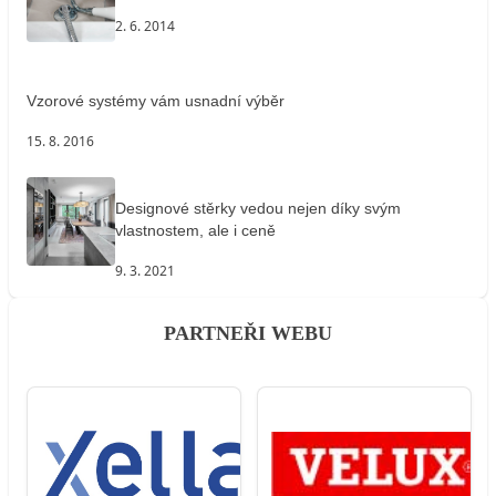
2. 6. 2014
Vzorové systémy vám usnadní výběr
15. 8. 2016
Designové stěrky vedou nejen díky svým
vlastnostem, ale i ceně
9. 3. 2021
PARTNEŘI WEBU