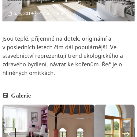
6. 9. 2019
4 min. čtení
Jsou teplé, příjemné na dotek, originální a
v posledních letech čím dál populárnější. Ve
stavebnictví reprezentují trend ekologického a
zdravého bydlení, návrat ke kořenům. Řeč je o
hliněných omítkách.
Galerie