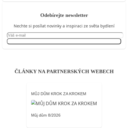
Odebírejte newsletter
Nechte si posílat novinky a inspiraci ze světa bydlení
Přihlásit se
ČLÁNKY NA PARTNERSKÝCH WEBECH
MŮJ DŮM KROK ZA KROKEM
Můj dům 8/2026