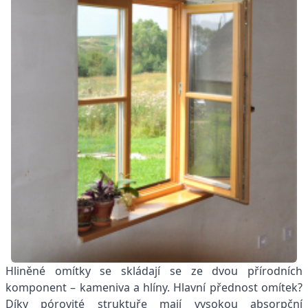
Hliněné omítky se skládají se ze dvou přírodních
komponent – kameniva a hlíny. Hlavní přednost omítek?
Díky pórovité struktuře mají vysokou absorpční