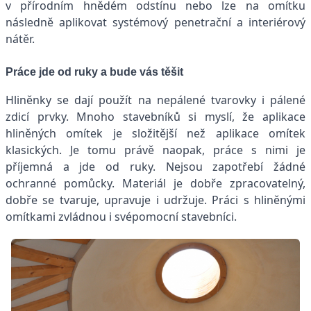
v přírodním hnědém odstínu nebo lze na omítku
následně aplikovat systémový penetrační a interiérový
nátěr.
Práce jde od ruky a bude vás těšit
Hliněnky se dají použít na nepálené tvarovky i pálené
zdicí prvky. Mnoho stavebníků si myslí, že aplikace
hliněných omítek je složitější než aplikace omítek
klasických. Je tomu právě naopak, práce s nimi je
příjemná a jde od ruky. Nejsou zapotřebí žádné
ochranné pomůcky. Materiál je dobře zpracovatelný,
dobře se tvaruje, upravuje i udržuje. Práci s hliněnými
omítkami zvládnou i svépomocní stavebníci.