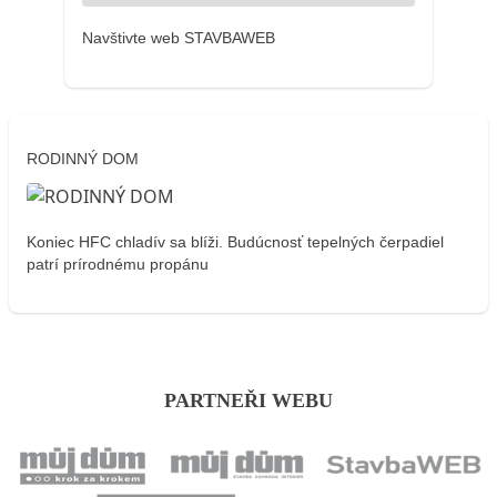
Navštivte web STAVBAWEB
RODINNÝ DOM
Koniec HFC chladív sa blíži. Budúcnosť tepelných čerpadiel
patrí prírodnému propánu
PARTNEŘI WEBU