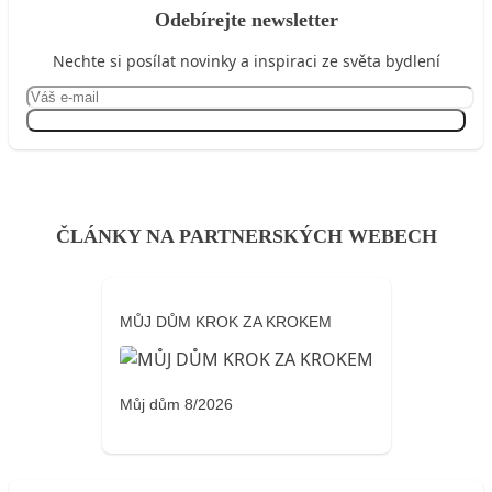
Odebírejte newsletter
Nechte si posílat novinky a inspiraci ze světa bydlení
Přihlásit se
ČLÁNKY NA PARTNERSKÝCH WEBECH
MŮJ DŮM KROK ZA KROKEM
Můj dům 8/2026