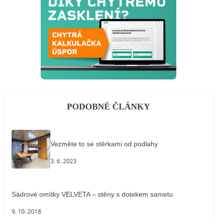
PODOBNÉ ČLÁNKY
Vezměte to se stěrkami od podlahy
3. 6. 2023
Sádrové omítky VELVETA – stěny s dotekem sametu
9. 10. 2018