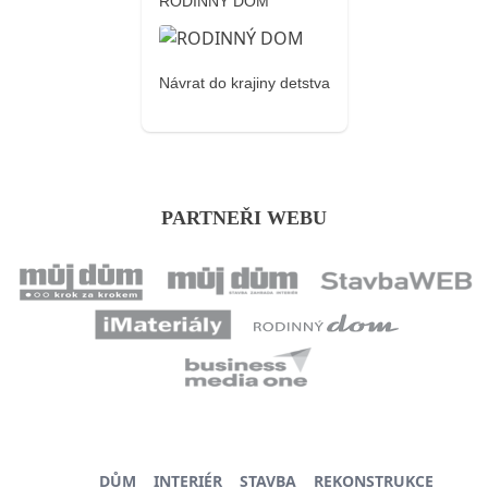
RODINNÝ DOM
Návrat do krajiny detstva
PARTNEŘI WEBU
DŮM
INTERIÉR
STAVBA
REKONSTRUKCE