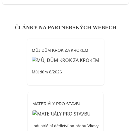
ČLÁNKY NA PARTNERSKÝCH WEBECH
MŮJ DŮM KROK ZA KROKEM
Můj dům 8/2026
MATERIÁLY PRO STAVBU
Industriální dědictví na břehu Vltavy