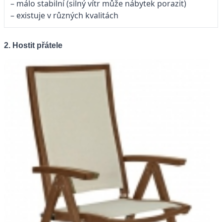
– málo stabilní (silný vítr může nábytek porazit)
– existuje v různých kvalitách
2. Hostit přátele