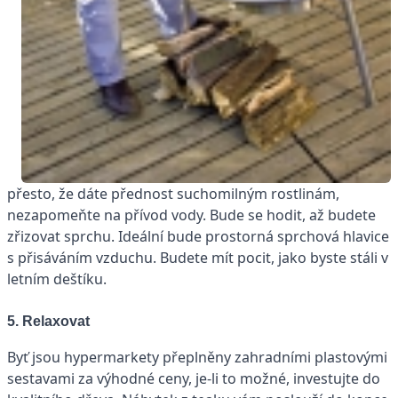
přesto, že dáte přednost suchomilným rostlinám,
nezapomeňte na přívod vody. Bude se hodit, až budete
zřizovat sprchu. Ideální bude prostorná sprchová hlavice
s přisáváním vzduchu. Budete mít pocit, jako byste stáli v
letním deštíku.
5. Relaxovat
Byť jsou hypermarkety přeplněny zahradními plastovými
sestavami za výhodné ceny, je-li to možné, investujte do