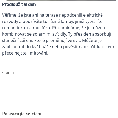
Prodloužit si den
Věříme, že jste ani na terase nepodcenili elektrické
rozvody a používáte tu různé lampy, jimiž vytváříte
romantickou atmosféru. Připomínáme, že je můžete
kombinovat se solárními svítidly. Ty přes den absorbují
sluneční záření, které proměňují ve svit. Můžete je
zapíchnout do květináče nebo pověsit nad stůl, kabelem
přece nejste limitováni.
SDÍLET
Facebook
X
LinkedIn
Email
Pokračujte ve čtení