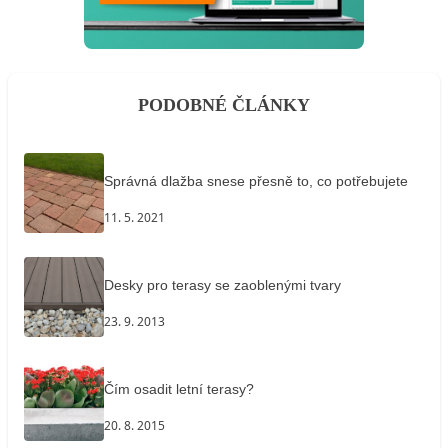
PODOBNÉ ČLÁNKY
Správná dlažba snese přesně to, co potřebujete
11. 5. 2021
Desky pro terasy se zaoblenými tvary
23. 9. 2013
Čím osadit letní terasy?
20. 8. 2015