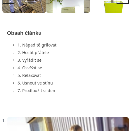
Obsah článku
1. Nápaditě grilovat
2. Hostit přátele
3. Vyřádit se
4. Osvěžit se
5. Relaxovat
6. Usnout ve stínu
7. Prodloužit si den
1.