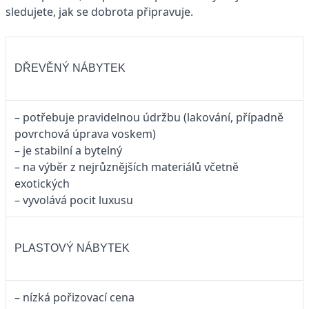
sledujete, jak se dobrota připravuje.
DŘEVĚNÝ NÁBYTEK
– potřebuje pravidelnou údržbu (lakování, případně
povrchová úprava voskem)
– je stabilní a bytelný
– na výběr z nejrůznějších materiálů včetně
exotických
– vyvolává pocit luxusu
PLASTOVÝ NÁBYTEK
– nízká pořizovací cena