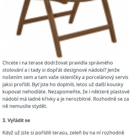
Chcete i na terase dodržovat pravidla správného
stolování a i tady si dopřát designové nádobí? Jenže
nošením sem a tam vaše skleničky a porcelánový servis
jaksi prořídl. Byť jste ho doplnili, letos už další kousky
kupovat nehodláte. Nezapomeňte, že i některé plastové
nádobí má ladné křivky a je nerozbitné. Rozhodně se za
ně nemusíte stydět.
3. Vyřádit se
Když už jste si pořídili terasu, zeleň by na ní rozhodně