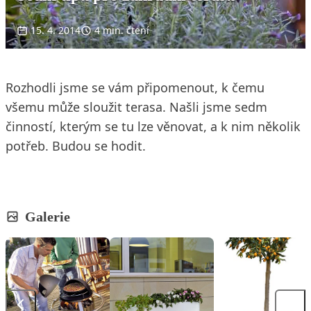
15. 4. 2014
4 min. čtení
Rozhodli jsme se vám připomenout, k čemu
všemu může sloužit terasa. Našli jsme sedm
činností, kterým se tu lze věnovat, a k nim několik
potřeb. Budou se hodit.
Galerie