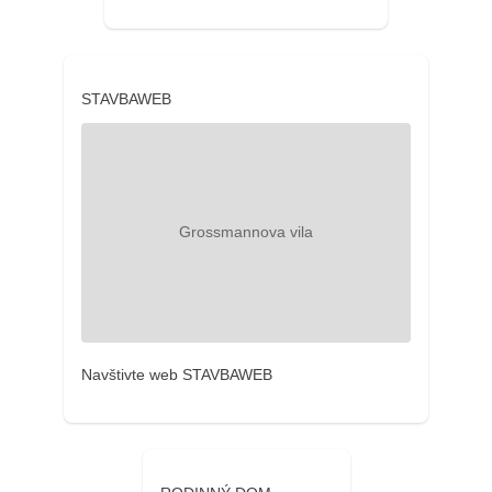
STAVBAWEB
Navštivte web STAVBAWEB