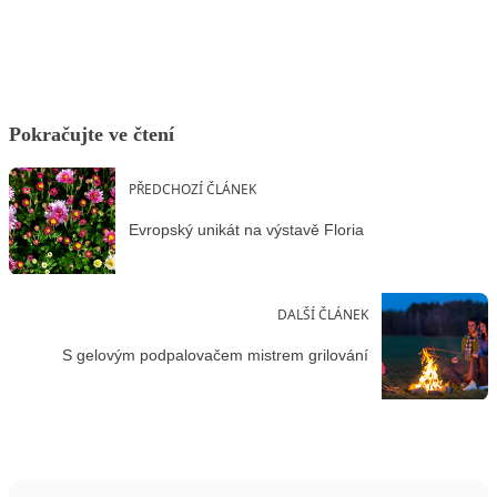
Pokračujte ve čtení
PŘEDCHOZÍ ČLÁNEK
Evropský unikát na výstavě Floria
DALŠÍ ČLÁNEK
S gelovým podpalovačem mistrem grilování