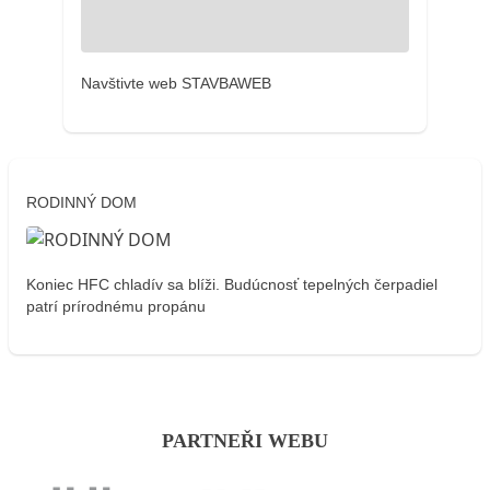
Navštivte web STAVBAWEB
RODINNÝ DOM
Koniec HFC chladív sa blíži. Budúcnosť tepelných čerpadiel
patrí prírodnému propánu
PARTNEŘI WEBU