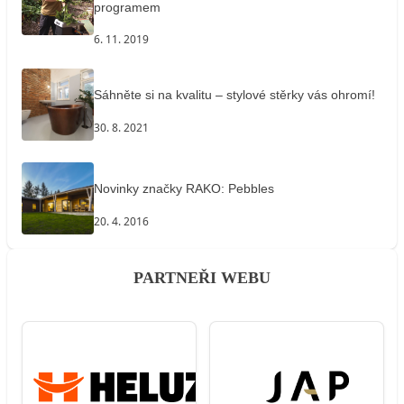
programem
6. 11. 2019
Sáhněte si na kvalitu – stylové stěrky vás ohromí!
30. 8. 2021
Novinky značky RAKO: Pebbles
20. 4. 2016
PARTNEŘI WEBU