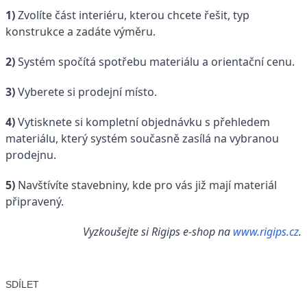
1)
Zvolíte část interiéru, kterou chcete řešit, typ
konstrukce a zadáte výměru.
2)
Systém spočítá spotřebu materiálu a orientační cenu.
3)
Vyberete si prodejní místo.
4)
Vytisknete si kompletní objednávku s přehledem
materiálu, který systém současně zasílá na vybranou
prodejnu.
5)
Navštívíte stavebniny, kde pro vás již mají materiál
připravený.
Vyzkoušejte si Rigips e-shop na
www.rigips.cz
.
SDÍLET
Facebook
X
LinkedIn
Email