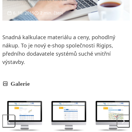
6. 10. 2015
2 min. čtení
Snadná kalkulace materiálu a ceny, pohodlný
nákup. To je nový e-shop společnosti Rigips,
předního dodavatele systémů suché vnitřní
výstavby.
Galerie