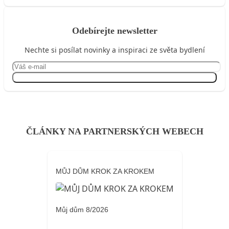
Odebírejte newsletter
Nechte si posílat novinky a inspiraci ze světa bydlení
Přihlásit se
ČLÁNKY NA PARTNERSKÝCH WEBECH
MŮJ DŮM KROK ZA KROKEM
Můj dům 8/2026