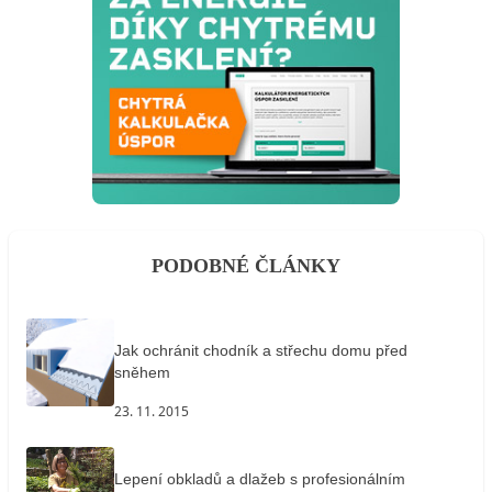
PODOBNÉ ČLÁNKY
Jak ochránit chodník a střechu domu před
sněhem
23. 11. 2015
Lepení obkladů a dlažeb s profesionálním