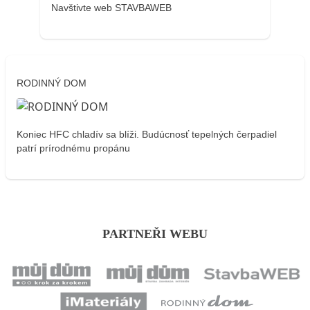
Navštivte web STAVBAWEB
RODINNÝ DOM
Koniec HFC chladív sa blíži. Budúcnosť tepelných čerpadiel
patrí prírodnému propánu
PARTNEŘI WEBU