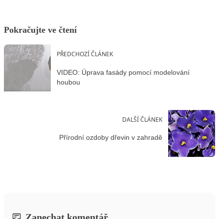
Pokračujte ve čtení
PŘEDCHOZÍ ČLÁNEK
VIDEO: Úprava fasády pomocí modelování
houbou
DALŠÍ ČLÁNEK
Přírodní ozdoby dřevin v zahradě
Zanechat komentář