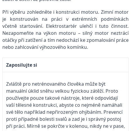
Při výběru zohledněte i konstrukci motoru. Zimní motor
je konstruován na práci v extrémních podmínkách
včetně startování. Elektrostartér ulehčí i tuto činnost.
Nezapomeňte na výkon motoru – silný motor neztrácí
otáčky při zatížení a tím nedochází ke zpomalování práce
nebo zahlcování výhozového komínku.
Zaposilujte si
Zvláště pro netrénovaného člověka může být
manuální úklid sněhu velkou fyzickou zátěží. Proto
používejte pouze takové nástroje, které odpovídají
vaší tělesné konstrukci, abyste co nejméně namáhali
své tělo například nepřirozeným ohýbáním. Prevencí
proti případné bolesti svalů a zad je i správný postoj
při práci. Mírně se pokrčte v kolenou, nikdy ne v pase,