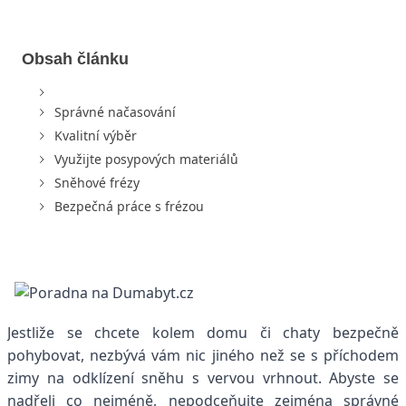
Obsah článku
Správné načasování
Kvalitní výběr
Využijte posypových materiálů
Sněhové frézy
Bezpečná práce s frézou
Jestliže se chcete kolem domu či chaty bezpečně
pohybovat, nezbývá vám nic jiného než se s příchodem
zimy na odklízení sněhu s vervou vrhnout. Abyste se
nadřeli co nejméně, nepodceňujte zejména správné