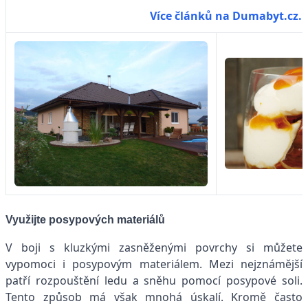
Více článků na Dumabyt.cz.
Využijte posypových materiálů
V boji s kluzkými zasněženými povrchy si můžete
vypomoci i posypovým materiálem. Mezi nejznámější
patří rozpouštění ledu a sněhu pomocí posypové soli.
Tento způsob má však mnohá úskalí. Kromě často