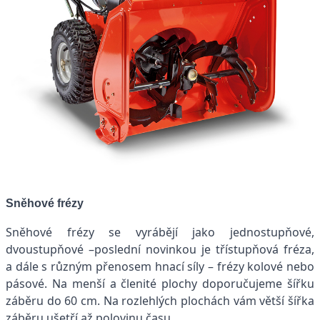
Sněhové frézy
Sněhové frézy se vyrábějí jako jednostupňové,
dvoustupňové –poslední novinkou je třístupňová fréza,
a dále s různým přenosem hnací síly – frézy kolové nebo
pásové. Na menší a členité plochy doporučujeme šířku
záběru do 60 cm. Na rozlehlých plochách vám větší šířka
záběru ušetří až polovinu času.