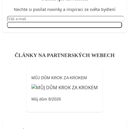
Nechte si posílat novinky a inspiraci ze světa bydlení
Přihlásit se
ČLÁNKY NA PARTNERSKÝCH WEBECH
MŮJ DŮM KROK ZA KROKEM
Můj dům 8/2026