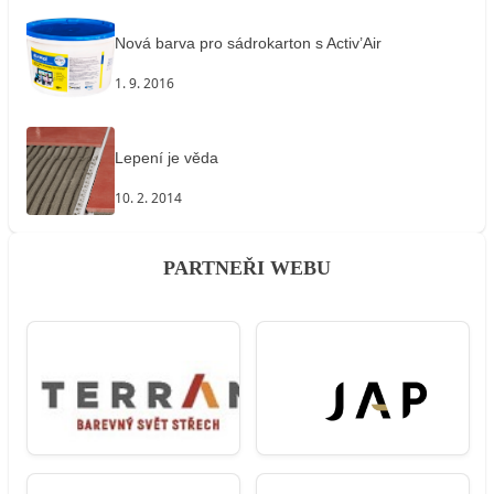
Nová barva pro sádrokarton s Activ’Air
1. 9. 2016
Lepení je věda
10. 2. 2014
PARTNEŘI WEBU