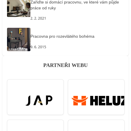
Zařiďte si domácí pracovnu, ve které vám půjde
práce od ruky
2. 2. 2021
Pracovna pro rozevlátého bohéma
9. 6. 2015
PARTNEŘI WEBU