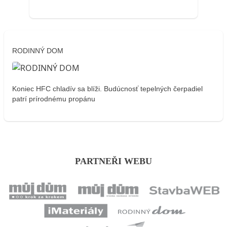
RODINNÝ DOM
Koniec HFC chladív sa blíži. Budúcnosť tepelných čerpadiel
patrí prírodnému propánu
PARTNEŘI WEBU