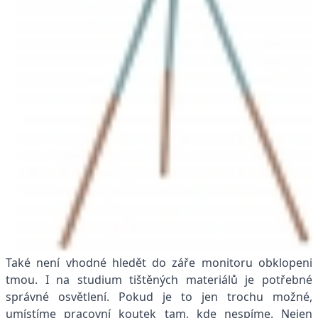
Také není vhodné hledět do záře monitoru obklopeni
tmou. I na studium tištěných materiálů je potřebné
správné osvětlení. Pokud je to jen trochu možné,
umístíme pracovní koutek tam, kde nespíme. Nejen