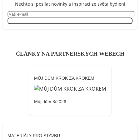
Nechte si posílat novinky a inspiraci ze světa bydlení
Přihlásit se
ČLÁNKY NA PARTNERSKÝCH WEBECH
MŮJ DŮM KROK ZA KROKEM
Můj dům 8/2026
MATERIÁLY PRO STAVBU