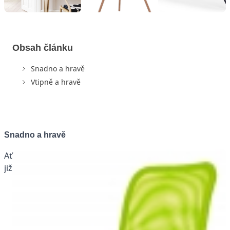
Obsah článku
Snadno a hravě
Vtipně a hravě
Snadno a hravě
Ať
již