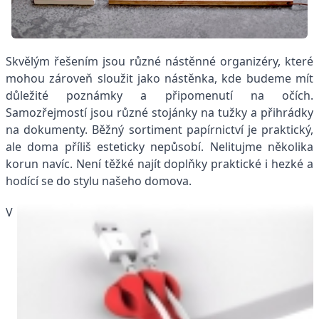
Skvělým řešením jsou různé nástěnné organizéry, které
mohou zároveň sloužit jako nástěnka, kde budeme mít
důležité poznámky a připomenutí na očích.
Samozřejmostí jsou různé stojánky na tužky a přihrádky
na dokumenty. Běžný sortiment papírnictví je praktický,
ale doma příliš esteticky nepůsobí. Nelitujme několika
korun navíc. Není těžké najít doplňky praktické i hezké a
hodící se do stylu našeho domova.
V