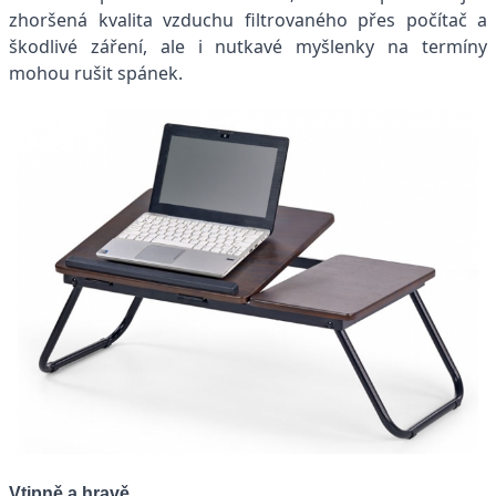
zhoršená kvalita vzduchu filtrovaného přes počítač a
škodlivé záření, ale i nutkavé myšlenky na termíny
mohou rušit spánek.
Vtipně a hravě