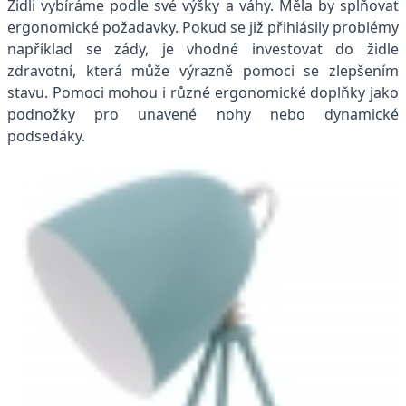
Židli vybíráme podle své výšky a váhy. Měla by splňovat
ergonomické požadavky. Pokud se již přihlásily problémy
například se zády, je vhodné investovat do židle
zdravotní, která může výrazně pomoci se zlepšením
stavu. Pomoci mohou i různé ergonomické doplňky jako
podnožky pro unavené nohy nebo dynamické
podsedáky.