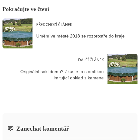
Pokračujte ve čtení
PŘEDCHOZÍ ČLÁNEK
Umění ve městě 2018 se rozprostře do kraje
DALŠÍ ČLÁNEK
Originální sokl domu? Zkuste to s omítkou
imitující obklad z kamene
Zanechat komentář