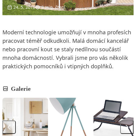
24. 5. 2018
3 min. čtení
Moderní technologie umožňují v mnoha profesích
pracovat téměř odkudkoli. Malá domácí kancelář
nebo pracovní kout se staly nedílnou součástí
mnoha domácností. Vybrali jsme pro vás několik
praktických pomocníků i vtipných doplňků.
Galerie