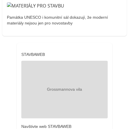
Památka UNESCO i komunitní sál dokazují, že moderní
materiály nejsou jen pro novostavby
STAVBAWEB
Navštivte web STAVBAWEB