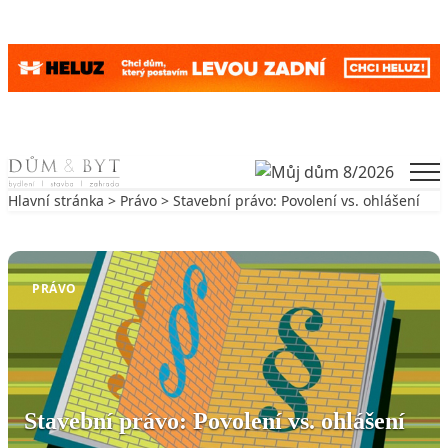
Skip to content
Men
Hlavní stránka
>
Právo
> Stavební právo: Povolení vs. ohlášení
Zpět na Právo
PRÁVO
Stavební právo: Povolení vs. ohlášení