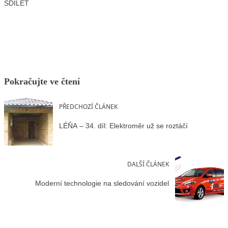
SDÍLET
Facebook
X
LinkedIn
Email
Pokračujte ve čtení
PŘEDCHOZÍ ČLÁNEK
LÉŇA – 34. díl: Elektroměr už se roztáčí
DALŠÍ ČLÁNEK
Moderní technologie na sledování vozidel