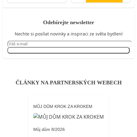
Odebírejte newsletter
Nechte si posílat novinky a inspiraci ze světa bydlení
Přihlásit se
ČLÁNKY NA PARTNERSKÝCH WEBECH
MŮJ DŮM KROK ZA KROKEM
Můj dům 8/2026