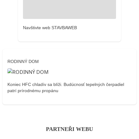
Navštivte web STAVBAWEB
RODINNÝ DOM
Koniec HFC chladív sa blíži. Budúcnosť tepelných čerpadiel
patrí prírodnému propánu
PARTNEŘI WEBU