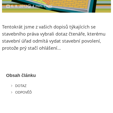
6. 8. 2012
4 min. čtení
Tentokrát jsme z vašich dopisů týkajících se
stavebního práva vybrali dotaz čtenáře, kterému
stavební úřad odmítá vydat stavební povolení,
protože prý stačí ohlášení…
Obsah článku
DOTAZ
ODPOVĚĎ