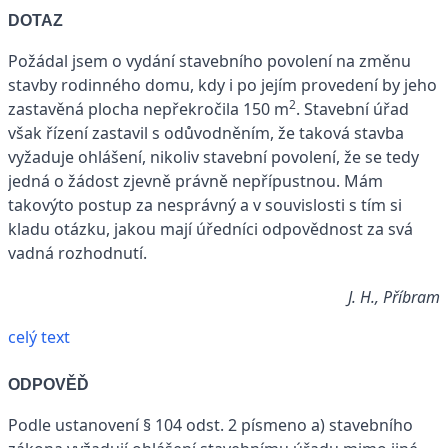
DOTAZ
Požádal jsem o vydání stavebního povolení na změnu
stavby rodinného domu, kdy i po jejím provedení by jeho
2
zastavěná plocha nepřekročila 150 m
. Stavební úřad
však řízení zastavil s odůvodněním, že taková stavba
vyžaduje ohlášení, nikoliv stavební povolení, že se tedy
jedná o žádost zjevně právně nepřípustnou. Mám
takovýto postup za nesprávný a v souvislosti s tím si
kladu otázku, jakou mají úředníci odpovědnost za svá
vadná rozhodnutí.
J. H., Příbram
celý text
ODPOVĚĎ
Podle ustanovení § 104 odst. 2 písmeno a) stavebního