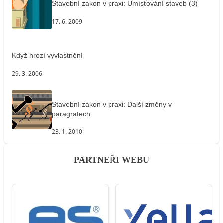
Stavební zákon v praxi: Umísťování staveb (3)
17. 6. 2009
Když hrozí vyvlastnění
29. 3. 2006
Stavební zákon v praxi: Další změny v
paragrafech
23. 1. 2010
PARTNEŘI WEBU