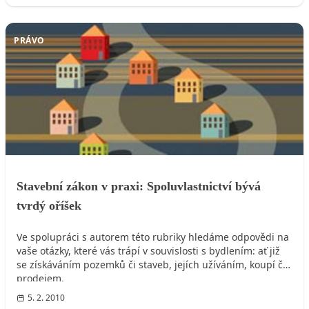
PRÁVO
Stavební zákon v praxi: Spoluvlastnictví bývá
tvrdý oříšek
Ve spolupráci s autorem této rubriky hledáme odpovědi na
vaše otázky, které vás trápí v souvislosti s bydlením: ať již
se získáváním pozemků či staveb, jejích užíváním, koupí či
prodejem.
5. 2. 2010