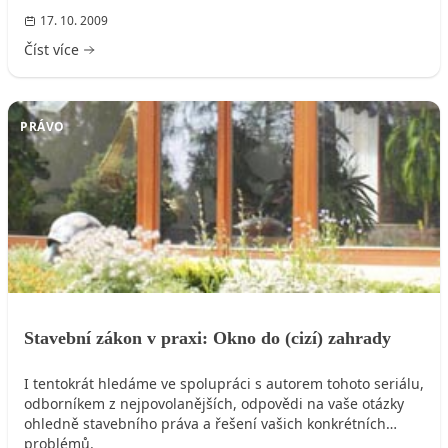
pro vás znamená a kde se dozvíte další potřebné
17. 10. 2009
informace.
Číst více
PRÁVO
Stavební zákon v praxi: Okno do (cizí) zahrady
I tentokrát hledáme ve spolupráci s autorem tohoto seriálu,
odborníkem z nejpovolanějších, odpovědi na vaše otázky
ohledně stavebního práva a řešení vašich konkrétních
problémů.