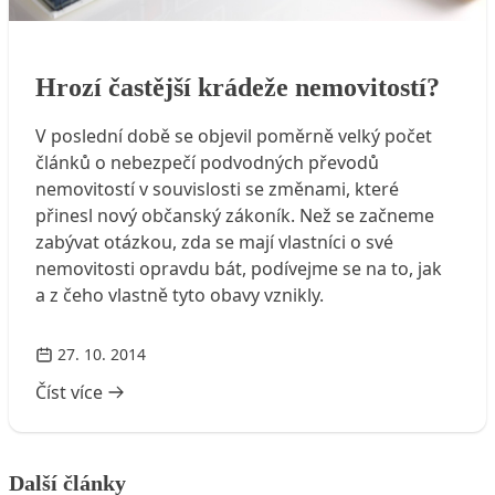
Hrozí častější krádeže nemovitostí?
Hrozí častější krádeže nemovitostí?
V poslední době se objevil poměrně velký počet
článků o nebezpečí podvodných převodů
nemovitostí v souvislosti se změnami, které
přinesl nový občanský zákoník. Než se začneme
zabývat otázkou, zda se mají vlastníci o své
nemovitosti opravdu bát, podívejme se na to, jak
a z čeho vlastně tyto obavy vznikly.
27. 10. 2014
Číst více
Další články