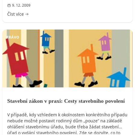
9. 12. 2009
Číst více
PRÁVO
Stavební zákon v praxi: Cesty stavebního povolení
V případě, kdy vzhledem k okolnostem konkrétního případu
nebude možné postavit rodinný dům „pouze“ na základě
ohlášení stavebnímu úřadu, bude třeba žádat stavební
úřad o vydání stavebního povolení. Zde se dozvíte, co to