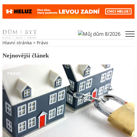
Skip to content
Men
Hlavní stránka
>
Právo
Nejnovější článek
PRÁVO