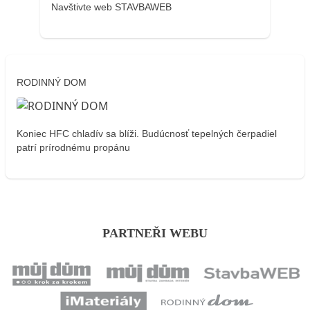
Navštivte web STAVBAWEB
RODINNÝ DOM
Koniec HFC chladív sa blíži. Budúcnosť tepelných čerpadiel
patrí prírodnému propánu
PARTNEŘI WEBU