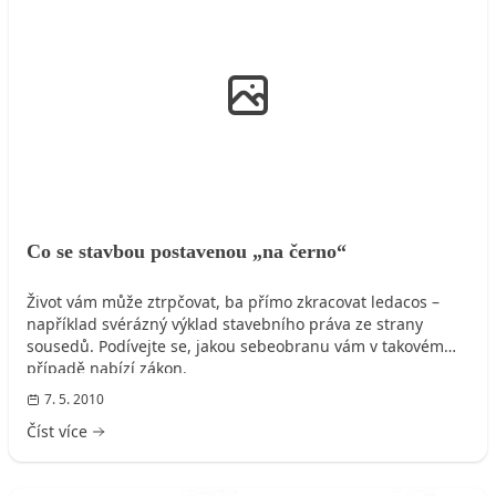
PRÁVO
Co se stavbou postavenou „na černo“
Život vám může ztrpčovat, ba přímo zkracovat ledacos –
například svérázný výklad stavebního práva ze strany
sousedů. Podívejte se, jakou sebeobranu vám v takovém
případě nabízí zákon.
7. 5. 2010
Číst více