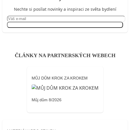
Nechte si posílat novinky a inspiraci ze světa bydlení
Přihlásit se
ČLÁNKY NA PARTNERSKÝCH WEBECH
MŮJ DŮM KROK ZA KROKEM
Můj dům 8/2026