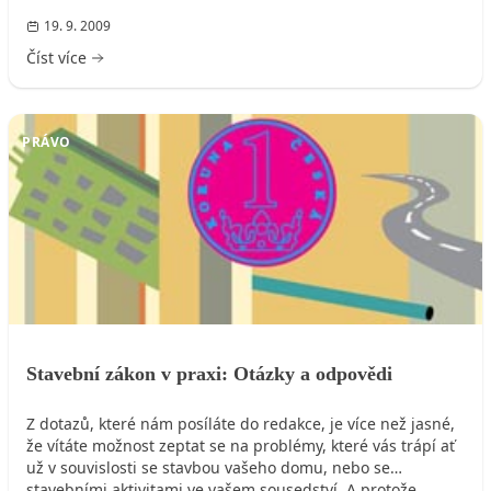
19. 9. 2009
Číst více
PRÁVO
Stavební zákon v praxi: Otázky a odpovědi
Z dotazů, které nám posíláte do redakce, je více než jasné,
že vítáte možnost zeptat se na problémy, které vás trápí ať
už v souvislosti se stavbou vašeho domu, nebo se
stavebními aktivitami ve vašem sousedství. A protože