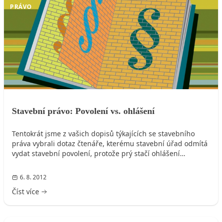
PRÁVO
Stavební právo: Povolení vs. ohlášení
Tentokrát jsme z vašich dopisů týkajících se stavebního
práva vybrali dotaz čtenáře, kterému stavební úřad odmítá
vydat stavební povolení, protože prý stačí ohlášení…
6. 8. 2012
Číst více