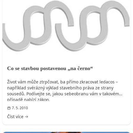
PRÁVO
Co se stavbou postavenou „na černo“
Život vám může ztrpčovat, ba přímo zkracovat ledacos –
například svérázný výklad stavebního práva ze strany
sousedů. Podívejte se, jakou sebeobranu vám v takovém
případě nabízí zákon.
7. 5. 2010
Číst více