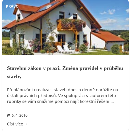
PRÁVO
Stavební zákon v praxi: Změna pravidel v průběhu
stavby
Při plánování i realizaci staveb dnes a denně narážíte na
úskalí právních předpisů. Ve spolupráci s autorem této
rubriky se vám snažíme pomoci najít korektní řešení.
6. 4. 2010
Číst více