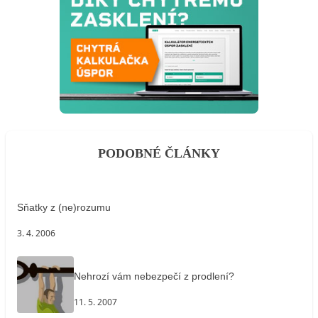
PODOBNÉ ČLÁNKY
Sňatky z (ne)rozumu
3. 4. 2006
Nehrozí vám nebezpečí z prodlení?
11. 5. 2007