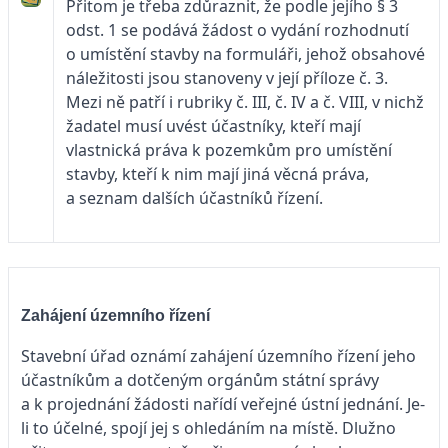
Přitom je třeba zdůraznit, že podle jejího § 3
odst. 1 se podává žádost o vydání rozhodnutí
o umístění stavby na formuláři, jehož obsahové
náležitosti jsou stanoveny v její příloze č. 3.
Mezi ně patří i rubriky č. III, č. IV a č. VIII, v nichž
žadatel musí uvést účastníky, kteří mají
vlastnická práva k pozemkům pro umístění
stavby, kteří k nim mají jiná věcná práva,
a seznam dalších účastníků řízení.
Zahájení územního řízení
Stavební úřad oznámí zahájení územního řízení jeho
účastníkům a dotčeným orgánům státní správy
a k projednání žádosti nařídí veřejné ústní jednání. Je-
li to účelné, spojí jej s ohledáním na místě. Dlužno