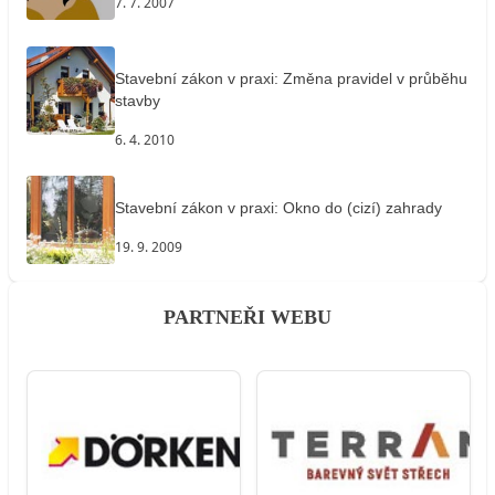
7. 7. 2007
Stavební zákon v praxi: Změna pravidel v průběhu
stavby
6. 4. 2010
Stavební zákon v praxi: Okno do (cizí) zahrady
19. 9. 2009
PARTNEŘI WEBU