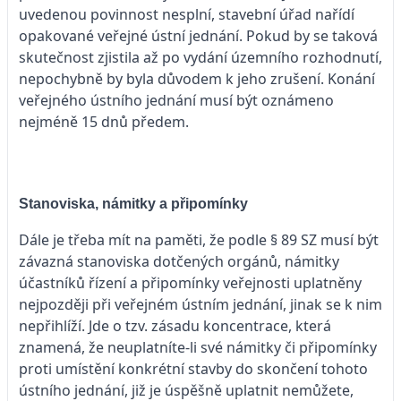
uvedenou povinnost nesplní, stavební úřad nařídí
opakované veřejné ústní jednání. Pokud by se taková
skutečnost zjistila až po vydání územního rozhodnutí,
nepochybně by byla důvodem k jeho zrušení. Konání
veřejného ústního jednání musí být oznámeno
nejméně 15 dnů předem.
Stanoviska, námitky a připomínky
Dále je třeba mít na paměti, že podle § 89 SZ musí být
závazná stanoviska dotčených orgánů, námitky
účastníků řízení a připomínky veřejnosti uplatněny
nejpozději při veřejném ústním jednání, jinak se k nim
nepřihlíží. Jde o tzv. zásadu koncentrace, která
znamená, že neuplatníte-li své námitky či připomínky
proti umístění konkrétní stavby do skončení tohoto
ústního jednání, již je úspěšně uplatnit nemůžete,