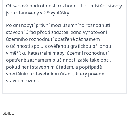
Obsahové podrobnosti rozhodnutí o umístění stavby
jsou stanoveny v § 9 vyhlášky.
Po dni nabytí právní moci územního rozhodnutí
stavební úřad předá žadateli jedno vyhotovení
územního rozhodnutí opatřené záznamem
o účinnosti spolu s ověřenou grafickou přílohou
v měřítku katastrální mapy; územní rozhodnutí
opatřené záznamem o účinnosti zašle také obci,
pokud není stavebním úřadem, a popřípadě
speciálnímu stavebnímu úřadu, který povede
stavební řízení.
SDÍLET
Facebook
X
LinkedIn
Email