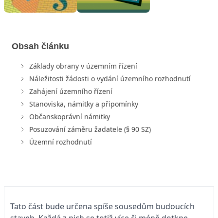
Obsah článku
Základy obrany v územním řízení
Náležitosti žádosti o vydání územního rozhodnutí
Zahájení územního řízení
Stanoviska, námitky a připomínky
Občanskoprávní námitky
Posuzování záměru žadatele (§ 90 SZ)
Územní rozhodnutí
Tato část bude určena spíše sousedům budoucích
staveb. Každá z nich se totiž více či méně dotkne