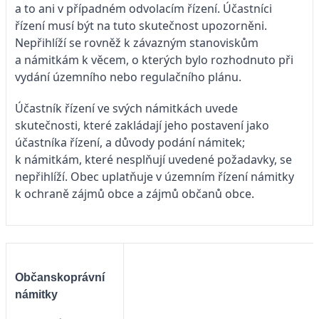
a to ani v případném odvolacím řízení. Účastníci
řízení musí být na tuto skutečnost upozorněni.
Nepřihlíží se rovněž k závazným stanoviskům
a námitkám k věcem, o kterých bylo rozhodnuto při
vydání územního nebo regulačního plánu.
Účastník řízení ve svých námitkách uvede
skutečnosti, které zakládají jeho postavení jako
účastníka řízení, a důvody podání námitek;
k námitkám, které nesplňují uvedené požadavky, se
nepřihlíží. Obec uplatňuje v územním řízení námitky
k ochraně zájmů obce a zájmů občanů obce.
Občanskoprávní
námitky