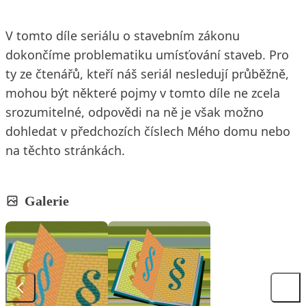
V tomto díle seriálu o stavebním zákonu
dokončíme problematiku umísťování staveb. Pro
ty ze čtenářů, kteří náš seriál nesledují průběžně,
mohou být některé pojmy v tomto díle ne zcela
srozumitelné, odpovědi na ně je však možno
dohledat v předchozích číslech Mého domu nebo
na těchto stránkách.
Galerie