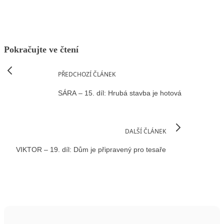
Pokračujte ve čtení
PŘEDCHOZÍ ČLÁNEK
SÁRA – 15. díl: Hrubá stavba je hotová
DALŠÍ ČLÁNEK
VIKTOR – 19. díl: Dům je připravený pro tesaře