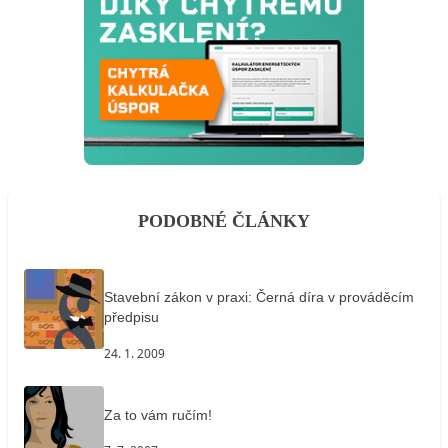
PODOBNÉ ČLÁNKY
Stavební zákon v praxi: Černá díra v prováděcím
předpisu
24. 1. 2009
Za to vám ručím!