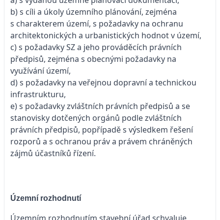
b) s cíli a úkoly územního plánování, zejména
s charakterem území, s požadavky na ochranu
architektonických a urbanistických hodnot v území,
c) s požadavky SZ a jeho prováděcích právních
předpisů, zejména s obecnými požadavky na
využívání území,
d) s požadavky na veřejnou dopravní a technickou
infrastrukturu,
e) s požadavky zvláštních právních předpisů a se
stanovisky dotčených orgánů podle zvláštních
právních předpisů, popřípadě s výsledkem řešení
rozporů a s ochranou práv a právem chráněných
zájmů účastníků řízení.
Územní rozhodnutí
Územním rozhodnutím stavební úřad schvaluje