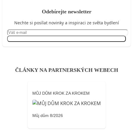
Odebírejte newsletter
Nechte si posílat novinky a inspiraci ze světa bydlení
Přihlásit se
ČLÁNKY NA PARTNERSKÝCH WEBECH
MŮJ DŮM KROK ZA KROKEM
Můj dům 8/2026