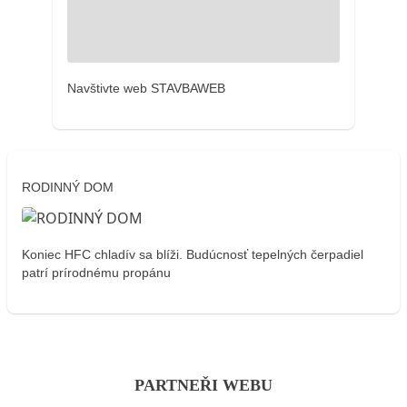
Navštivte web STAVBAWEB
RODINNÝ DOM
Koniec HFC chladív sa blíži. Budúcnosť tepelných čerpadiel
patrí prírodnému propánu
PARTNEŘI WEBU