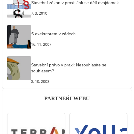
Stavební zákon v praxi: Jak se dělí dvojdomek
7. 3. 2010
S exekutorem v zádech
16. 11. 2007
Stavební právo v praxi: Nesouhlasíte se
souhlasem?
8. 10. 2008
PARTNEŘI WEBU