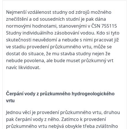
Nejmenší vzdálenost studny od zdrojů možného
znečištění a od sousedních studní je pak dána
normovými hodnotami, stanovenými v ČSN 755115
Studny individuálního zásobování vodou. Kdo si tyto
skutečnosti neuvědomí a nebude s nimi pracovat již
ve stadiu provedení průzkumného vrtu, může se
dostat do situace, že mu stavba studny nejen že
nebude povolena, ale bude muset průzkumný vrt
navíc likvidovat.
Čerpání vody z průzkumného hydrogeologického
vrtu
Jednou věcí je provedení průzkumného vrtu, druhou
pak čerpání vody z něho. Zatímco k provedení
průzkumného vrtu nebývá obvykle třeba zvláštního