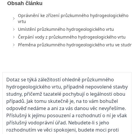
Obsah článku
Oprávnění ke zřízení průzkumného hydrogeologického
vrtu
Umístění průzkumného hydrogeologického vrtu
Čerpání vody z průzkumného hydrogeologického vrtu
Přeměna průzkumného hydrogeologického vrtu ve studn
Dotaz se týká záležitostí ohledně průzkumného
hydrogeologického vrtu, případně nepovolené stavby
studny, přičemž tazatelé pochybují o legálnosti obou
případů. Jak tomu skutečně je, na to vám bohužel
odpověď nedáme a ani za vás danou věc nevyřešíme.
Příslušný k jejímu posouzení a rozhodnutí o ní je však
příslušný vodoprávní úřad. Nebudete-li s jeho
rozhodnutím ve věci spokojeni, budete moci proti