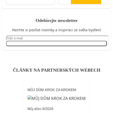
Odebírejte newsletter
Nechte si posílat novinky a inspiraci ze světa bydlení
Přihlásit se
ČLÁNKY NA PARTNERSKÝCH WEBECH
MŮJ DŮM KROK ZA KROKEM
Můj dům 8/2026