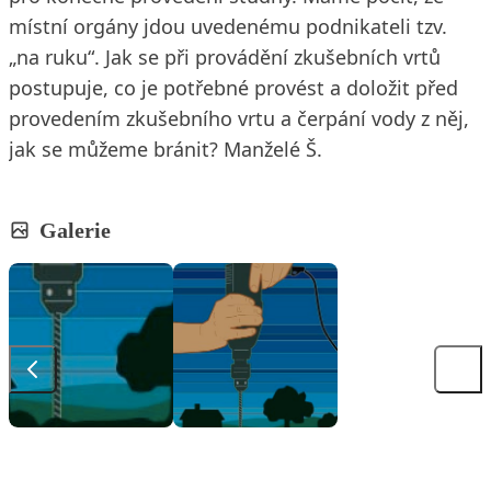
místní orgány jdou uvedenému podnikateli tzv.
„na ruku“. Jak se při provádění zkušebních vrtů
postupuje, co je potřebné provést a doložit před
provedením zkušebního vrtu a čerpání vody z něj,
jak se můžeme bránit? Manželé Š.
Galerie