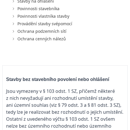
Stavby na ohlášení
Povinnosti stavebníka
Povinnosti vlastníka stavby
Provádění stavby svépomocí
Ochrana podzemních sítí
Ochrana cenných nálezů
Stavby bez stavebního povolení nebo ohlášení
Jsou vymezeny v § 103 odst. 1 SZ, přičemž některé
z nich nevyžadují ani rozhodnutí umístění stavby,
ani územní souhlas (viz § 79 odst. 3 a § 81 odst. 3 SZ),
tedy lze je realizovat bez rozhodnutí o jejich umístění.
Ostatní z uvedeného výčtu § 103 odst. 1 SZ ovšem
nelze bez územního rozhodnutí nebo územního