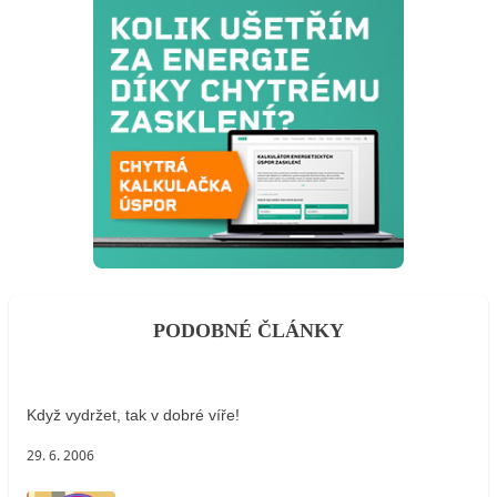
PODOBNÉ ČLÁNKY
Když vydržet, tak v dobré víře!
29. 6. 2006