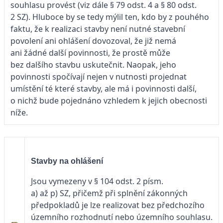
souhlasu provést (viz dále § 79 odst. 4 a § 80 odst.
2 SZ). Hluboce by se tedy mýlil ten, kdo by z pouhého
faktu, že k realizaci stavby není nutné stavební
povolení ani ohlášení dovozoval, že již nemá
ani žádné další povinnosti, že prostě může
bez dalšího stavbu uskutečnit. Naopak, jeho
povinnosti spočívají nejen v nutnosti projednat
umístění té které stavby, ale má i povinnosti další,
o nichž bude pojednáno vzhledem k jejich obecnosti
níže.
Stavby na ohlášení
Jsou vymezeny v § 104 odst. 2 písm.
a) až p) SZ, přičemž při splnění zákonných
předpokladů je lze realizovat bez předchozího
územního rozhodnutí nebo územního souhlasu.