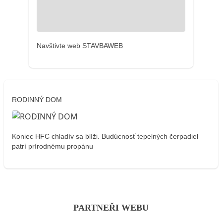
Navštivte web STAVBAWEB
RODINNÝ DOM
Koniec HFC chladív sa blíži. Budúcnosť tepelných čerpadiel
patrí prírodnému propánu
PARTNEŘI WEBU