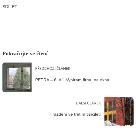
SDÍLET
Facebook
X
LinkedIn
Email
Pokračujte ve čtení
PŘEDCHOZÍ ČLÁNEK
PETRA – 6. díl: Vybírám firmu na okna
DALŠÍ ČLÁNEK
Hrázdění ve třetím tisíciletí