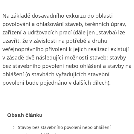
Na základě dosavadního exkurzu do oblasti
povolování a ohlašování staveb, terénních úprav,
zařízení a udržovacích prací (dále jen „stavba) lze
uzavřít, že v závislosti na potřebě a druhu
veřejnoprávního přivolení k jejich realizaci existují
v zásadě dvě následující možnosti staveb: stavby
bez stavebního povolení nebo ohlášení a stavby na
ohlášení (o stavbách vyžadujících stavební
povolení bude pojednáno v dalších dílech).
Obsah článku
Stavby bez stavebního povolení nebo ohlášení