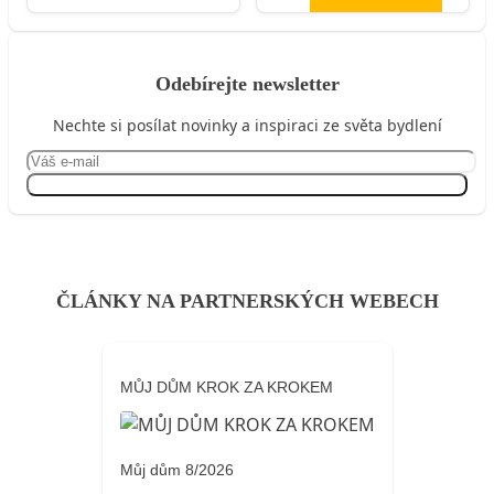
Odebírejte newsletter
Nechte si posílat novinky a inspiraci ze světa bydlení
Přihlásit se
ČLÁNKY NA PARTNERSKÝCH WEBECH
MŮJ DŮM KROK ZA KROKEM
Můj dům 8/2026