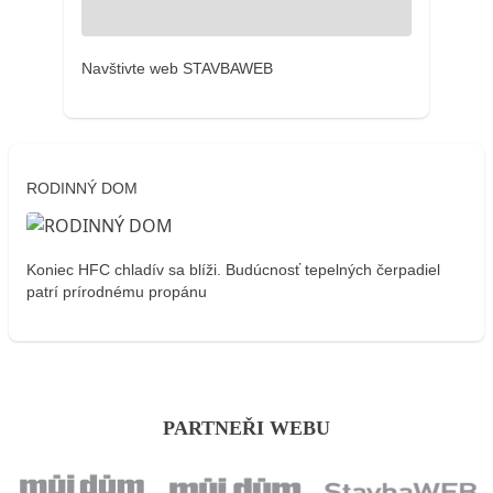
Navštivte web STAVBAWEB
RODINNÝ DOM
Koniec HFC chladív sa blíži. Budúcnosť tepelných čerpadiel
patrí prírodnému propánu
PARTNEŘI WEBU