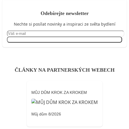
Odebírejte newsletter
Nechte si posílat novinky a inspiraci ze světa bydlení
Přihlásit se
ČLÁNKY NA PARTNERSKÝCH WEBECH
MŮJ DŮM KROK ZA KROKEM
Můj dům 8/2026