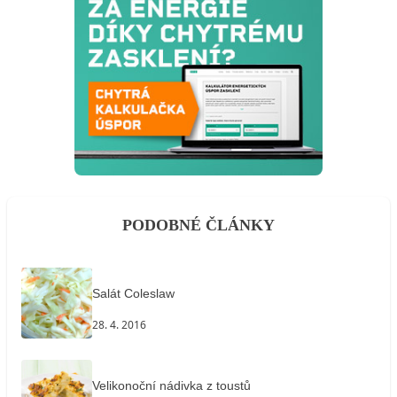
PODOBNÉ ČLÁNKY
Salát Coleslaw
28. 4. 2016
Velikonoční nádivka z toustů