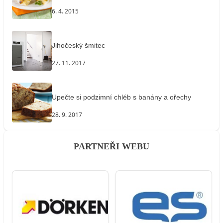
6. 4. 2015
Jihočeský šmitec
27. 11. 2017
Upečte si podzimní chléb s banány a ořechy
28. 9. 2017
PARTNEŘI WEBU