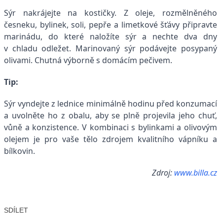
Sýr nakrájejte na kostičky. Z oleje, rozmělněného
česneku, bylinek, soli, pepře a limetkové šťávy připravte
marinádu, do které naložíte sýr a nechte dva dny
v chladu odležet. Marinovaný sýr podávejte posypaný
olivami. Chutná výborně s domácím pečivem.
Tip:
Sýr vyndejte z lednice minimálně hodinu před konzumací
a uvolněte ho z obalu, aby se plně projevila jeho chuť,
vůně a konzistence. V kombinaci s bylinkami a olivovým
olejem je pro vaše tělo zdrojem kvalitního vápníku a
bílkovin.
Zdroj:
www.billa.cz
SDÍLET