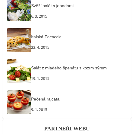
Svěží salát s jahodami
6. 3. 2015
Italská Focaccia
22. 4. 2015
Salát z mladého špenátu s kozím sýrem
19. 1. 2015
Pečená rajčata
9. 1. 2015
PARTNEŘI WEBU