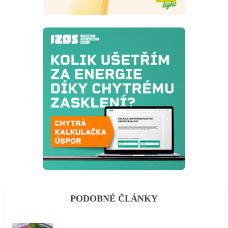
PODOBNÉ ČLÁNKY