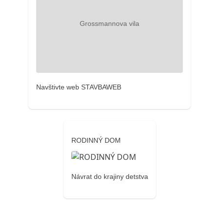
Navštivte web STAVBAWEB
RODINNÝ DOM
Návrat do krajiny detstva