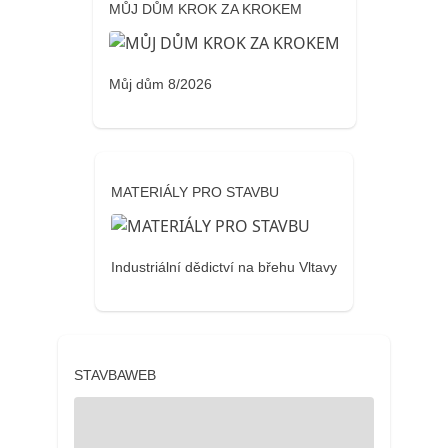
MŮJ DŮM KROK ZA KROKEM
Můj dům 8/2026
MATERIÁLY PRO STAVBU
Industriální dědictví na břehu Vltavy
STAVBAWEB