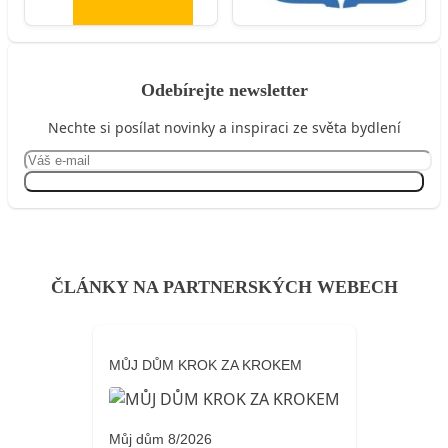
Odebírejte newsletter
Nechte si posílat novinky a inspiraci ze světa bydlení
Přihlásit se
ČLÁNKY NA PARTNERSKÝCH WEBECH
MŮJ DŮM KROK ZA KROKEM
Můj dům 8/2026