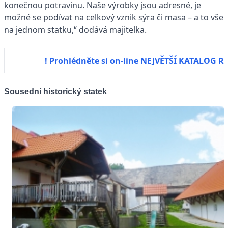
konečnou potravinu. Naše výrobky jsou adresné, je
možné se podívat na celkový vznik sýra či masa – a to vše
na jednom statku,“ dodává majitelka.
! Prohlédněte si on-line NEJVĚTŠÍ KATALOG
Sousední historický statek