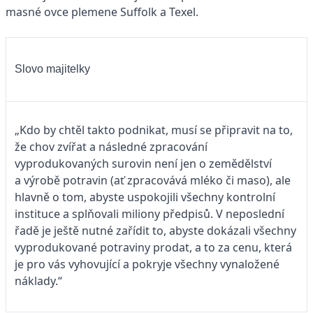
masné ovce plemene Suffolk a Texel.
Slovo majitelky
„Kdo by chtěl takto podnikat, musí se připravit na to,
že chov zvířat a následné zpracování
vyprodukovaných surovin není jen o zemědělství
a výrobě potravin (ať zpracovává mléko či maso), ale
hlavně o tom, abyste uspokojili všechny kontrolní
instituce a splňovali miliony předpisů. V neposlední
řadě je ještě nutné zařídit to, abyste dokázali všechny
vyprodukované potraviny prodat, a to za cenu, která
je pro vás vyhovující a pokryje všechny vynaložené
náklady.“