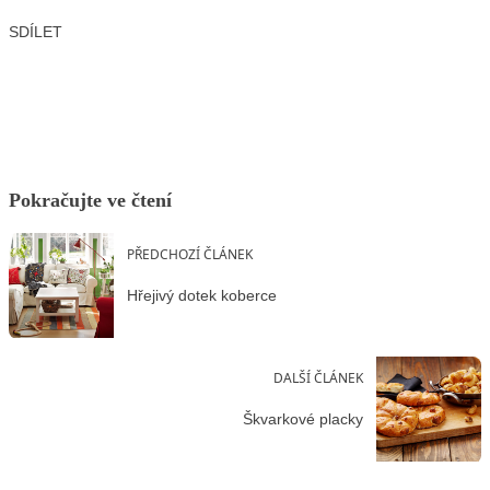
SDÍLET
Facebook
X
LinkedIn
Email
Pokračujte ve čtení
PŘEDCHOZÍ ČLÁNEK
Hřejivý dotek koberce
DALŠÍ ČLÁNEK
Škvarkové placky