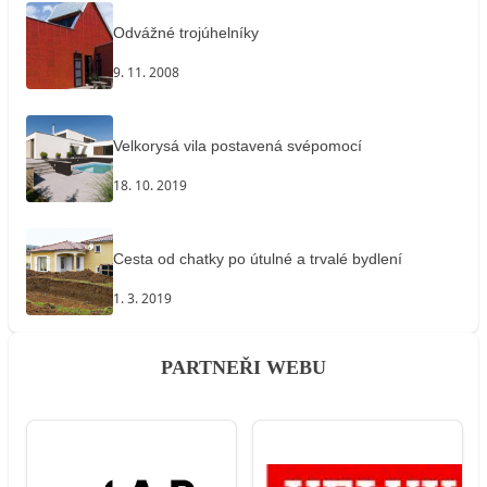
Odvážné trojúhelníky
9. 11. 2008
Velkorysá vila postavená svépomocí
18. 10. 2019
Cesta od chatky po útulné a trvalé bydlení
1. 3. 2019
PARTNEŘI WEBU