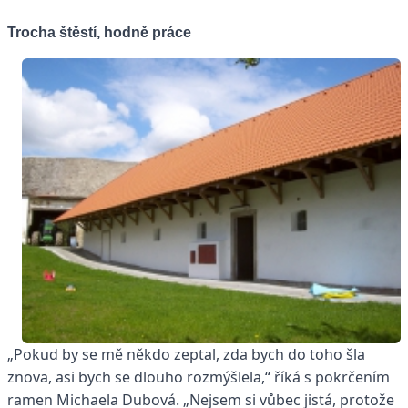
Trocha štěstí, hodně práce
„Pokud by se mě někdo zeptal, zda bych do toho šla
znova, asi bych se dlouho rozmýšlela,“ říká s pokrčením
ramen Michaela Dubová. „Nejsem si vůbec jistá, protože