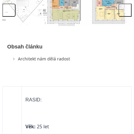
Obsah článku
Architekt nám dělá radost
RASID:
Věk:
25 let