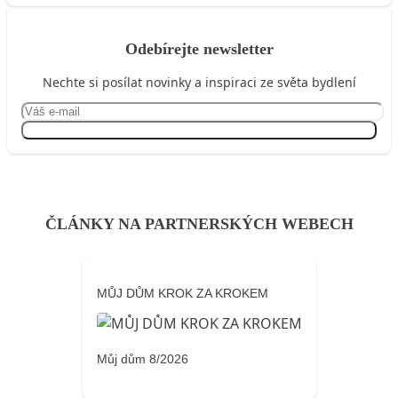
Odebírejte newsletter
Nechte si posílat novinky a inspiraci ze světa bydlení
Přihlásit se
ČLÁNKY NA PARTNERSKÝCH WEBECH
MŮJ DŮM KROK ZA KROKEM
Můj dům 8/2026