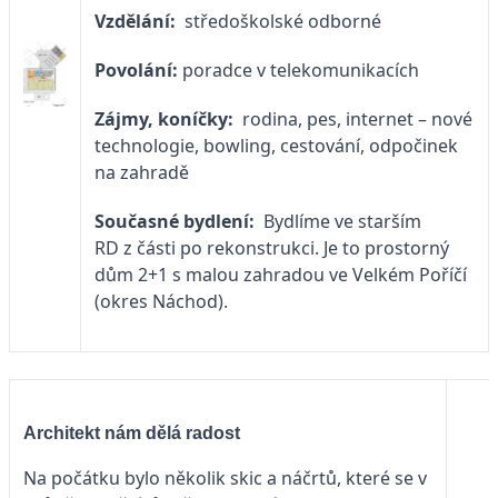
Vzdělání:
středoškolské odborné
Povolání:
poradce v telekomunikacích
Zájmy, koníčky:
rodina, pes, internet – nové
technologie, bowling, cestování, odpočinek
na zahradě
Současné bydlení:
Bydlíme ve starším
RD z části po rekonstrukci. Je to prostorný
dům 2+1 s malou zahradou ve Velkém Poříčí
(okres Náchod).
Architekt nám dělá radost
Na počátku bylo několik skic a náčrtů, které se v