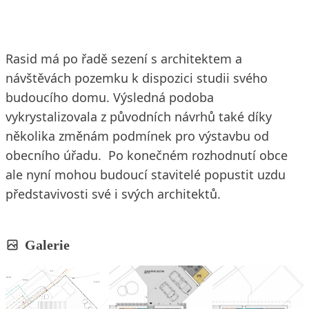
Rasid má po řadě sezení s architektem a
návštěvách pozemku k dispozici studii svého
budoucího domu. Výsledná podoba
vykrystalizovala z původních návrhů také díky
několika změnám podmínek pro výstavbu od
obecního úřadu. Po konečném rozhodnutí obce
ale nyní mohou budoucí stavitelé popustit uzdu
představivosti své i svých architektů.
Galerie