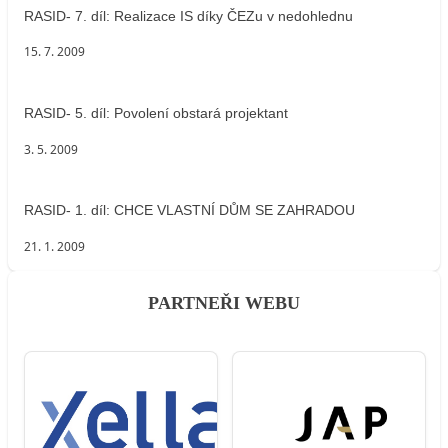
RASID- 7. díl: Realizace IS díky ČEZu v nedohlednu
15. 7. 2009
RASID- 5. díl: Povolení obstará projektant
3. 5. 2009
RASID- 1. díl: CHCE VLASTNÍ DŮM SE ZAHRADOU
21. 1. 2009
PARTNEŘI WEBU