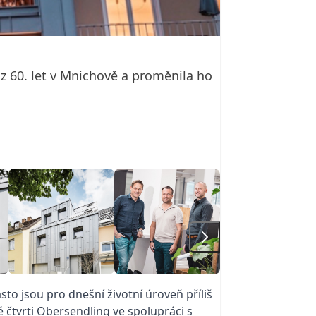
 60. let v Mnichově a proměnila ho
o jsou pro dnešní životní úroveň příliš
 čtvrti Obersendling ve spolupráci s