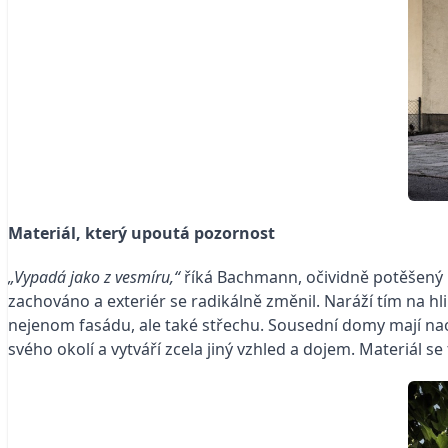
Materiál, který upoutá pozornost
„Vypadá jako z vesmíru,“
říká Bachmann, očividně potěšený 
zachováno a exteriér se radikálně změnil. Naráží tím na h
nejenom fasádu, ale také střechu. Sousední domy mají nao
svého okolí a vytváří zcela jiný vzhled a dojem. Materiál 