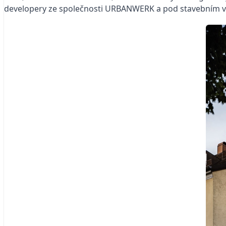
developery ze společnosti URBANWERK a pod stavebním ve