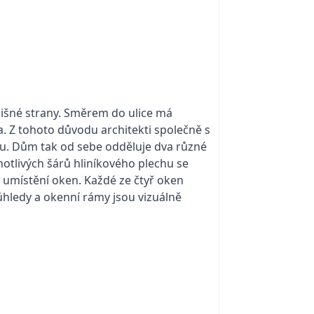
dlišné strany. Směrem do ulice má
. Z tohoto důvodu architekti společně s
chu. Dům tak od sebe odděluje dva různé
notlivých šárů hliníkového plechu se
 umístění oken. Každé ze čtyř oken
ůhledy a okenní rámy jsou vizuálně