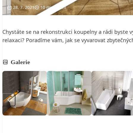
28. 7. 2021
10 min. čtení
Chystáte se na rekonstrukci koupelny a rádi byste v
relaxaci? Poradíme vám, jak se vyvarovat zbytečných
Galerie