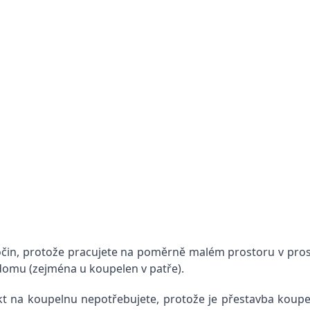
 počin, protože pracujete na poměrně malém prostoru v pr
domu (zejména u koupelen v patře).
t na koupelnu nepotřebujete, protože je přestavba koupeln