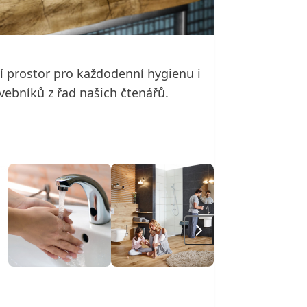
í prostor pro každodenní hygienu i
vebníků z řad našich čtenářů.