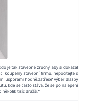
kdo je tak stavebně zručný, aby si dokázal
ci koupelny stavební firmu, nepočítejte s
nými úsporami hodně,zatřese‘ výběr dlažby
u, kde se často stává, že se po nalepení
několik tisíc dražší.“