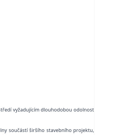
ostředí vyžadujícím dlouhodobou odolnost
y součástí širšího stavebního projektu,