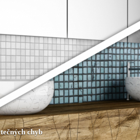
ytečných chyb