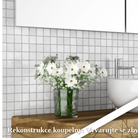
Rekonstrukce koupelny: Vyvarujte se zb