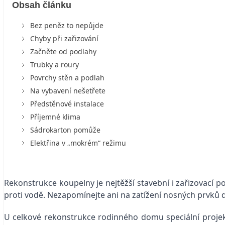
Obsah článku
Bez peněz to nepůjde
Chyby při zařizování
Začněte od podlahy
Trubky a roury
Povrchy stěn a podlah
Na vybavení nešetřete
Předstěnové instalace
Příjemné klima
Sádrokarton pomůže
Elektřina v „mokrém“ režimu
Rekonstrukce koupelny je nejtěžší stavební i zařizovací
proti vodě. Nezapomínejte ani na zatížení nosných prvků 
U celkové rekonstrukce rodinného domu speciální projek