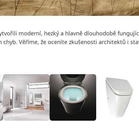
ytvořili moderní, hezký a hlavně dlouhodobě fungujíc
 chyb. Věříme, že oceníte zkušenosti architektů i sta