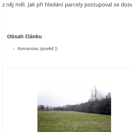
z něj měl. Jak při hledání parcely postupoval se dozv
Obsah článku
Romanova zpověď 2.