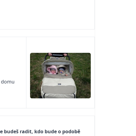
o domu
e budeš radit, kdo bude o podobě