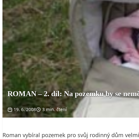
ROMAN – 2. díl: Na pozemku by se neměl
19. 6. 2008
3 min. čtení
Roman vybíral pozemek pro svůj rodinný dům velmi pe