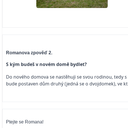
Romanova zpověď 2.
S kým budeš v novém domě bydlet?
Do nového domova se nastěhuji se svou rodinou, tedy s
bude postaven dům druhý (jedná se o dvojdomek), ve k
Ptejte se Romana!