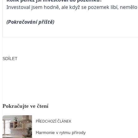
Investoval jsem hodně, ale když se pozemek líbí, nemělo 
(Pokračování příště)
SDÍLET
Facebook
X
LinkedIn
Email
Pokračujte ve čtení
PŘEDCHOZÍ ČLÁNEK
Harmonie v rytmu přírody