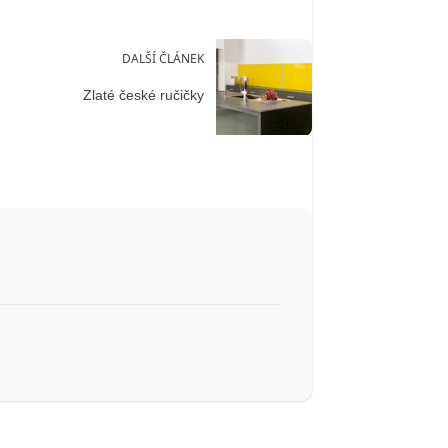
DALŠÍ ČLÁNEK
Zlaté české ručičky