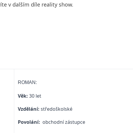
íte v dalším díle reality show.
ROMAN:
Věk:
30 let
Vzdělání:
středoškolské
Povolání:
obchodní zástupce