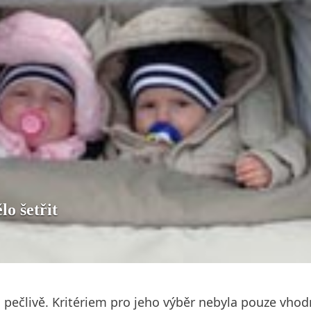
o šetřit
člivě. Kritériem pro jeho výběr nebyla pouze vhodná