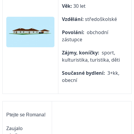
Věk:
30 let
Vzdělání:
středoškolské
Povolání:
obchodní
zástupce
Zájmy, koníčky:
sport,
kulturistika, turistika, děti
Současné bydlení:
3+kk,
obecní
Ptejte se Romana!
Zaujalo