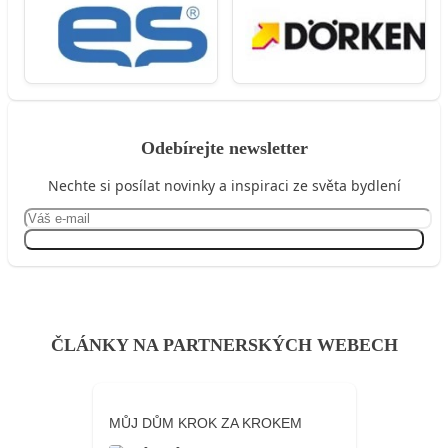
Odebírejte newsletter
Nechte si posílat novinky a inspiraci ze světa bydlení
Přihlásit se
ČLÁNKY NA PARTNERSKÝCH WEBECH
MŮJ DŮM KROK ZA KROKEM