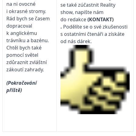
na ni ovocné
se také zúčastnit Reality
i okrasné stromy.
show, napište nám
Rád bych se časem
do redakce
(KONTAKT)
dopracoval
.
Podělíte se o své zkušenosti
k anglickému
s ostatními čtenáři a získáte
trávníku a bazénu.
od nás dárek.
Chtěl bych také
pomocí světel
zdůraznit zvláštní
zákoutí zahrady.
(Pokračování
příště)