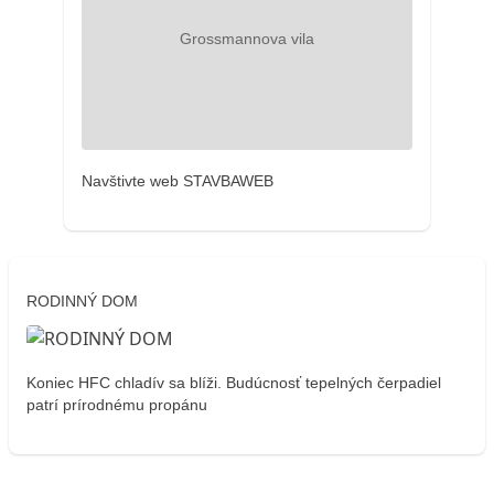
Navštivte web STAVBAWEB
RODINNÝ DOM
Koniec HFC chladív sa blíži. Budúcnosť tepelných čerpadiel
patrí prírodnému propánu