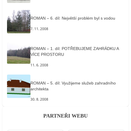
ROMAN – 6. díl: Největší problém byl s vodou
7. 11. 2008
ROMAN – 1. díl: POTŘEBUJEME ZAHRÁDKU A
VÍCE PROSTORU
11. 6. 2008
ROMAN – 5. díl: Využijeme služeb zahradního
architekta
30. 8. 2008
PARTNEŘI WEBU