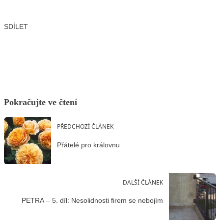
SDÍLET
Facebook
X
LinkedIn
Email
Pokračujte ve čtení
PŘEDCHOZÍ ČLÁNEK
Přátelé pro královnu
DALŠÍ ČLÁNEK
PETRA – 5. díl: Nesolidnosti firem se nebojím