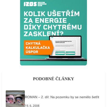
PODOBNÉ ČLÁNKY
ROMAN – 2. díl: Na pozemku by se nemělo šetřit
19. 6. 2008