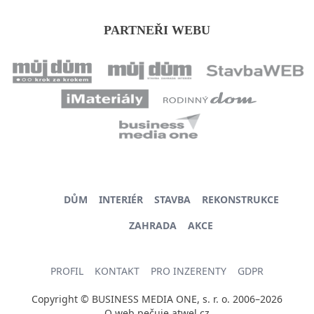
PARTNEŘI WEBU
DŮM
INTERIÉR
STAVBA
REKONSTRUKCE
ZAHRADA
AKCE
PROFIL
KONTAKT
PRO INZERENTY
GDPR
Copyright © BUSINESS MEDIA ONE, s. r. o. 2006–2026