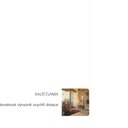
DALŠÍ ČLÁNEK
ávratnost výrazně urychlí dotace