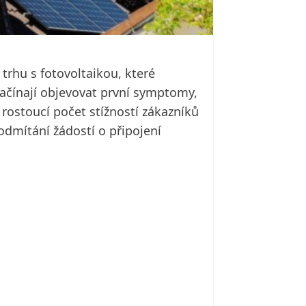
trhu s fotovoltaikou, které
začínají objevovat první symptomy,
 rostoucí počet stížností zákazníků
odmítání žádostí o připojení