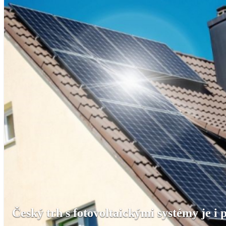
Český trh s fotovoltaickými systémy je i 