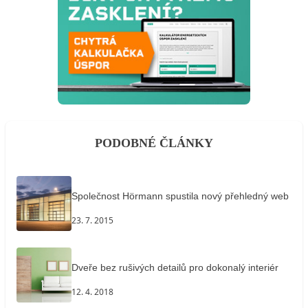
PODOBNÉ ČLÁNKY
Společnost Hörmann spustila nový přehledný web
23. 7. 2015
Dveře bez rušivých detailů pro dokonalý interiér
12. 4. 2018