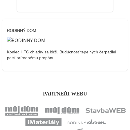
RODINNÝ DOM
Koniec HFC chladív sa blíži. Budúcnosť tepelných čerpadiel
patrí prírodnému propánu
PARTNEŘI WEBU