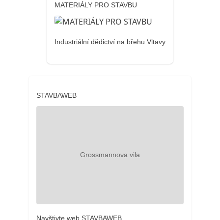
MATERIÁLY PRO STAVBU
Industriální dědictví na břehu Vltavy
STAVBAWEB
Navštivte web STAVBAWEB