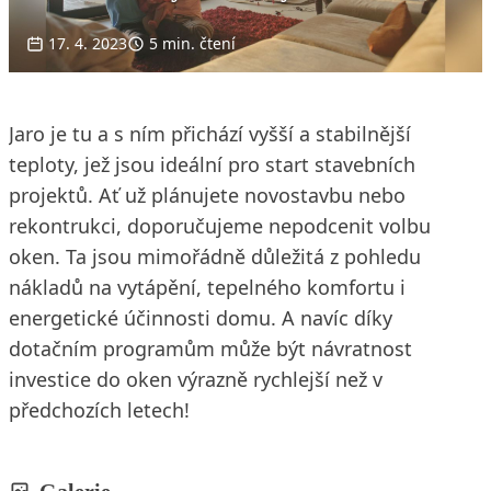
17. 4. 2023
5 min. čtení
Jaro je tu a s ním přichází vyšší a stabilnější
teploty, jež jsou ideální pro start stavebních
projektů. Ať už plánujete novostavbu nebo
rekontrukci, doporučujeme nepodcenit volbu
oken. Ta jsou mimořádně důležitá z pohledu
nákladů na vytápění, tepelného komfortu i
energetické účinnosti domu. A navíc díky
dotačním programům může být návratnost
investice do oken výrazně rychlejší než v
předchozích letech!