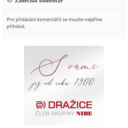
Zanechat komentář
Pro přidávání komentářů se musíte nejdříve
přihlásit
.