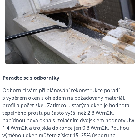
Poraďte se s odborníky
Odborníci vám při plánování rekonstrukce poradí
s výběrem oken s ohledem na požadovaný materiál,
profil a počet skel. Zatímco u starých oken je hodnota
tepelného prostupu často vyšší než 2,8 W/m2K,
nabídnou nová okna s izolačním dvojsklem hodnoty Uw
1,4 W/m2K a trojskla dokonce jen 0,8 W/m2K. Pouhou
výměnou oken můžete získat 15–25% úsporu za