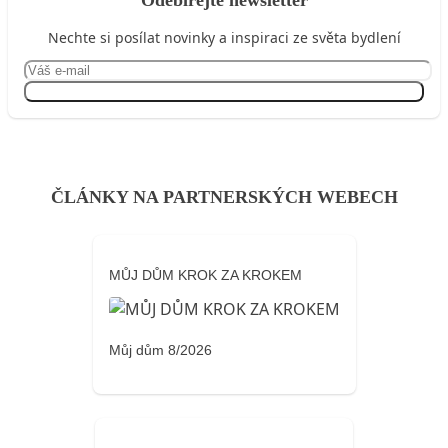
Odebírejte newsletter
Nechte si posílat novinky a inspiraci ze světa bydlení
Přihlásit se
ČLÁNKY NA PARTNERSKÝCH WEBECH
MŮJ DŮM KROK ZA KROKEM
Můj dům 8/2026